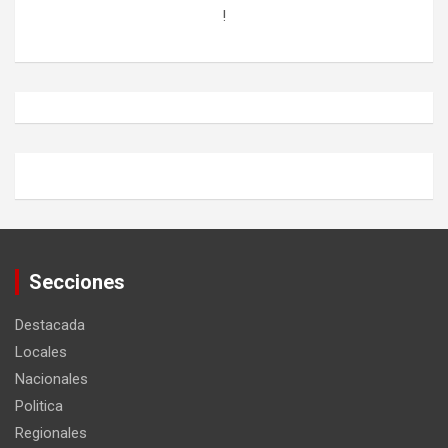
!
Secciones
Destacada
Locales
Nacionales
Politica
Regionales