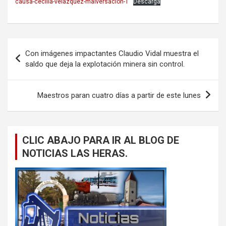
causa-cecilia-velazquez-malversacion-1
Descarga
Navegación
Con imágenes impactantes Claudio Vidal muestra el
de
saldo que deja la explotación minera sin control.
entradas
Maestros paran cuatro días a partir de este lunes
CLIC ABAJO PARA IR AL BLOG DE
NOTICIAS LAS HERAS.