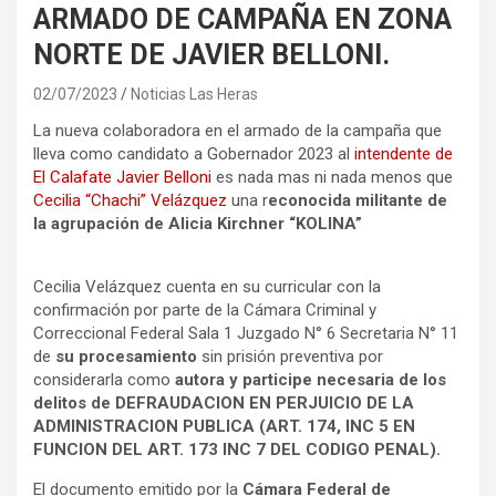
ARMADO DE CAMPAÑA EN ZONA
NORTE DE JAVIER BELLONI.
02/07/2023
Noticias Las Heras
La nueva colaboradora en el armado de la campaña que
lleva como candidato a Gobernador 2023 al
intendente de
El Calafate Javier Belloni
es nada mas ni nada menos que
Cecilia “Chachi” Velázquez
una r
econocida militante de
la agrupación de Alicia Kirchner “KOLINA”
Cecilia Velázquez cuenta en su curricular con la
confirmación por parte de la Cámara Criminal y
Correccional Federal Sala 1 Juzgado N° 6 Secretaria N° 11
de
su procesamiento
sin prisión preventiva por
considerarla como
autora y participe necesaria de los
delitos de DEFRAUDACION EN PERJUICIO DE LA
ADMINISTRACION PUBLICA (ART. 174, INC 5 EN
FUNCION DEL ART. 173 INC 7 DEL CODIGO PENAL).
El documento emitido por la
Cámara Federal de