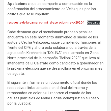
Apelaciones
que se comparte a continuación es la
confirmación del procesamiento de Velázquez por los
delitos que se le imputan:
respuesta-de-la-camara-criminal-apelacion-mayo-2020-1
Descarga
Cabe destacar que el mencionado proceso penal se
encuentra en este momento durmiendo el sueño de los
justos y Cecilia Velázquez sigue cumpliendo funciones al
frente del CPE y ahora esta colaborando a través de la
agrupación Kirchnerista “KOLINA” en el armado en Zona
Norte provincial de la campaña “Belloni 2023” que lleva al
intendente de El Calafate como candidato a gobernador en
la próxima elección que se desarrollara en el próximo mes
de agosto.
El siguiente informe es un documento oficial donde los
respectivos links ubicados en el final del mismo y
remarcados en color azul recorren el estado de las
causas judiciales de María Cecilia Velázquez en su paso
por la Justicia: