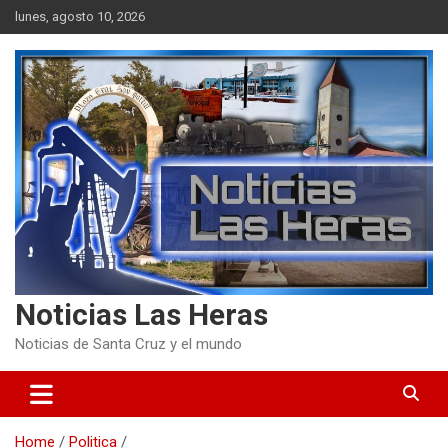
Skip
lunes, agosto 10, 2026
to
content
Noticias Las Heras
Noticias de Santa Cruz y el mundo
Home
Politica