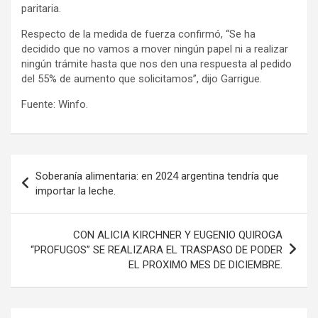
paritaria.
Respecto de la medida de fuerza confirmó, “Se ha
decidido que no vamos a mover ningún papel ni a realizar
ningún trámite hasta que nos den una respuesta al pedido
del 55% de aumento que solicitamos”, dijo Garrigue.
Fuente: Winfo.
Navegación
Soberanía alimentaria: en 2024 argentina tendría que
de
importar la leche.
entradas
CON ALICIA KIRCHNER Y EUGENIO QUIROGA
“PROFUGOS” SE REALIZARA EL TRASPASO DE PODER
EL PROXIMO MES DE DICIEMBRE.