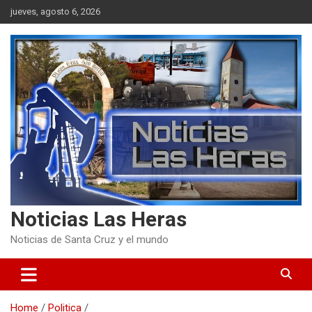
Skip
jueves, agosto 6, 2026
to
content
Noticias Las Heras
Noticias de Santa Cruz y el mundo
Home
Politica