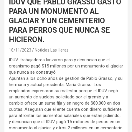
IDUV QUE PABLO GRASSO GASTO
PARA UN MONUMENTO AL
GLACIAR Y UN CEMENTERIO
PARA PERROS QUE NUNCA SE
HICIERON.
18/11/2023
Noticias Las Heras
IDUV: trabajadores lanzaron paro y denuncian que el
organismo pagó $15 millones por un monumento al glaciar
que nunca se construyó
Apuntan a los ocho años de gestión de Pablo Grasso, y su
hermana y actual presidenta, María Grasso. Los
empleados expresaron su malestar porque el IDUV negó
un aumento de sueldos solicitado por el gremio y a
cambio ofrece un suma fija y en negro de $80.000 en dos
cuotas. Aseguran que el ente cuenta con dinero suficiente
para afrontar los aumentos salariales que están pidiendo,
y denuncian que el IDUV pagó 15 millones de pesos en un
monumento al glaciar, y otros 2 millones en un cementerio