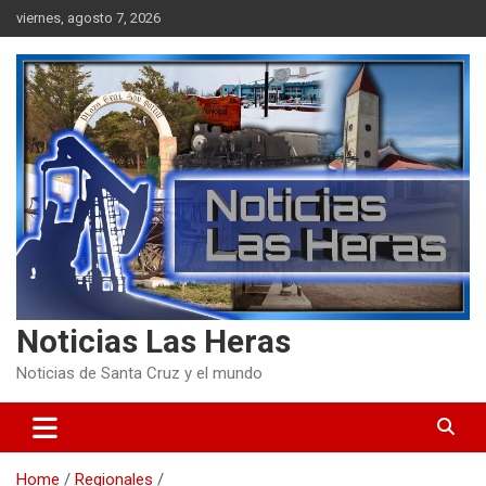
Skip
viernes, agosto 7, 2026
to
content
Noticias Las Heras
Noticias de Santa Cruz y el mundo
Home
Regionales