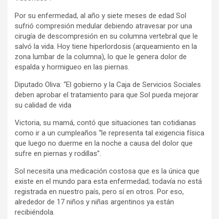
Por su enfermedad, al año y siete meses de edad Sol
sufrió compresión medular debiendo atravesar por una
cirugía de descompresión en su columna vertebral que le
salvó la vida. Hoy tiene hiperlordosis (arqueamiento en la
zona lumbar de la columna), lo que le genera dolor de
espalda y hormigueo en las piernas.
Diputado Oliva: “El gobierno y la Caja de Servicios Sociales
deben aprobar el tratamiento para que Sol pueda mejorar
su calidad de vida
Victoria, su mamá, contó que situaciones tan cotidianas
como ir a un cumpleaños “le representa tal exigencia física
que luego no duerme en la noche a causa del dolor que
sufre en piernas y rodillas”.
Sol necesita una medicación costosa que es la única que
existe en el mundo para esta enfermedad; todavía no está
registrada en nuestro país, pero sí en otros. Por eso,
alrededor de 17 niños y niñas argentinos ya están
recibiéndola.