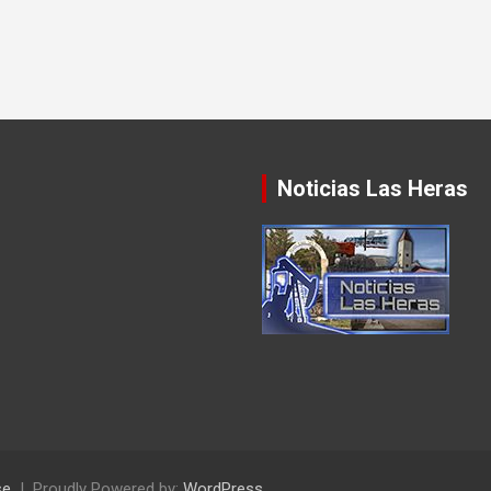
Noticias Las Heras
se
Proudly Powered by:
WordPress