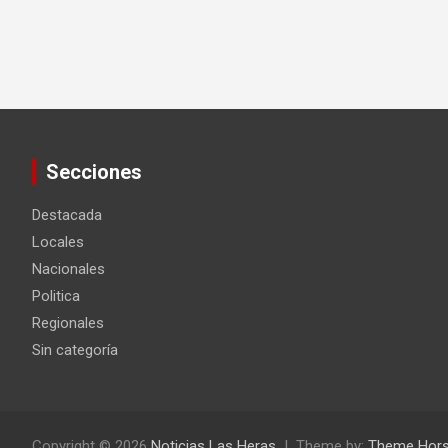
Secciones
Destacada
Locales
Nacionales
Politica
Regionales
Sin categoría
Copyright © 2026
Noticias Las Heras
Theme by:
Theme Hor