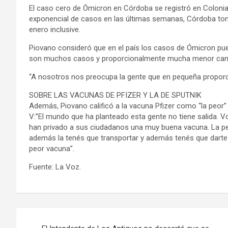
El caso cero de Ómicron en Córdoba se registró en Colonia
exponencial de casos en las últimas semanas, Córdoba tom
enero inclusive.
Piovano consideró que en el país los casos de Ómicron pu
son muchos casos y proporcionalmente mucha menor cant
“A nosotros nos preocupa la gente que en pequeña propor
SOBRE LAS VACUNAS DE PFIZER Y LA DE SPUTNIK
Además, Piovano calificó a la vacuna Pfizer como “la peor” 
V:”El mundo que ha planteado esta gente no tiene salida. Vo
han privado a sus ciudadanos una muy buena vacuna. La peor
además la tenés que transportar y además tenés que dart
peor vacuna”.
Fuente: La Voz.
Navegación