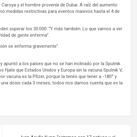
 Caroya y el hombre provenía de Dubai. A raíz del aumento
ó medidas restrictivas para eventos masivos hasta el 4 de
eden superar los 30.000: “Y más también. Lo que vamos a ver
idad de gente enferma”.
ción se enferma gravemente”.
y apuntó a los países que no se han inclinado por la Sputnik
s fíjate que Estados Unidos y Europa sin la vacuna Sputnik V,
 vacuna es la Pfizer, porque la tenés que tener a -180° y
e una dosis cada 3 meses, todos nos damos cuenta que es la