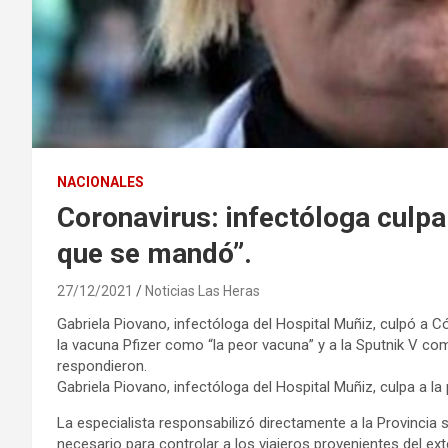
NACIONALES
Coronavirus: infectóloga culp
que se mandó”.
27/12/2021
Noticias Las Heras
Gabriela Piovano, infectóloga del Hospital Muñiz, culpó a Có
la vacuna Pfizer como “la peor vacuna” y a la Sputnik V co
respondieron.
Gabriela Piovano, infectóloga del Hospital Muñiz, culpa a l
La especialista responsabilizó directamente a la Provincia 
necesario para controlar a los viajeros provenientes del exte