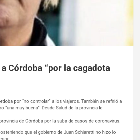
a a Córdoba “por la cagadota
rdoba por “no controlar” a los viajeros. También se refirió a
mo “una muy buena”. Desde Salud de la provincia le
a provincia de Córdoba por la suba de casos de coronavirus.
sosteniendo que el gobierno de Juan Schiaretti no hizo lo
rior.