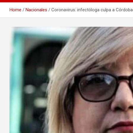
Home
Nacionales
Coronavirus: infectóloga culpa a Córdoba