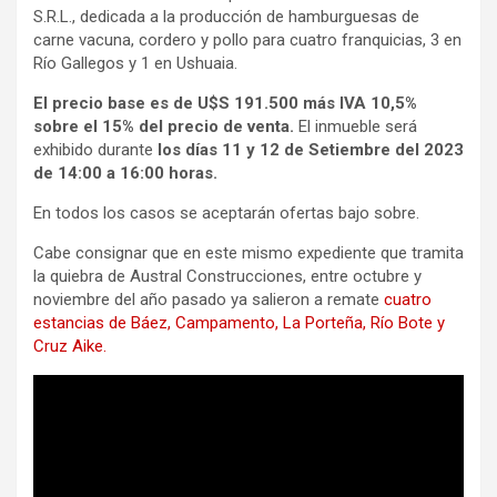
S.R.L., dedicada a la producción de hamburguesas de
carne vacuna, cordero y pollo para cuatro franquicias, 3 en
Río Gallegos y 1 en Ushuaia.
El precio base es de U$S 191.500 más IVA 10,5%
sobre el 15% del precio de venta.
El inmueble será
exhibido durante
los días 11 y 12 de Setiembre del 2023
de 14:00 a 16:00 horas.
En todos los casos se aceptarán ofertas bajo sobre.
Cabe consignar que en este mismo expediente que tramita
la quiebra de Austral Construcciones, entre octubre y
noviembre del año pasado ya salieron a remate
cuatro
estancias de Báez, Campamento, La Porteña, Río Bote y
Cruz Aike.