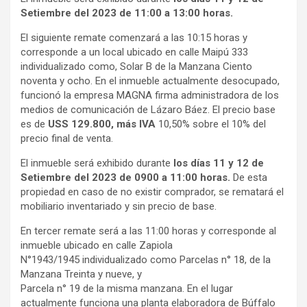
Setiembre del 2023 de 11:00 a 13:00 horas.
El siguiente remate comenzará a las 10:15 horas y
corresponde a un local ubicado en calle Maipú 333
individualizado como, Solar B de la Manzana Ciento
noventa y ocho. En el inmueble actualmente desocupado,
funcionó la empresa MAGNA firma administradora de los
medios de comunicación de Lázaro Báez. El precio base
es de
USS 129.800, más IVA
10,50% sobre el 10% del
precio final de venta.
El inmueble será exhibido durante
los días 11 y 12 de
Setiembre del 2023 de 0900 a 11:00 horas.
De esta
propiedad en caso de no existir comprador, se rematará el
mobiliario inventariado y sin precio de base.
En tercer remate será a las 11:00 horas y corresponde al
inmueble ubicado en calle Zapiola
N°1943/1945
individualizado como Parcelas n° 18, de la
Manzana Treinta y nueve, y
Parcela n° 19 de la misma manzana. En el lugar
actualmente funciona una planta elaboradora de Búffalo