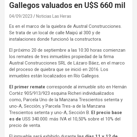
Gallegos valuados en U$S 660 mil
04/09/2023
Noticias Las Heras
Es en el marco de la quiebra de Austral Construcciones.
Se trata de un local de calle Maipú al 300 y de
instalaciones donde funcionó la constructora.
El próximo 20 de septiembre a las 10:30 horas comienzan
los remates de tres inmuebles propiedad de la firma
Austral Construcciones SRL de Lázaro Báez, en el marco
del proceso de quiebra que se inició en 2016. Los
inmuebles están localizados en Río Gallegos.
El primer remate
corresponde al inmueble sito en Hernán
Cortéz 905/913/923 esquina Richeri individualizados
como, Parcela Uno de la Manzana Trescientos setenta y
uno-A, Sección; y Parcela Tres-a de la Manzana
Trescientos setenta y uno-A, Sección B.
El precio base
es de
USS 340.000. más IVA el 10,50% sobre el 10% del
precio de venta.
El inmueble será exhibido durante
los días 11 y 12 de