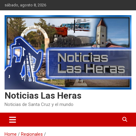
Skip
sábado, agosto 8, 2026
to
content
Noticias Las Heras
Noticias de Santa Cruz y el mundo
Home
Regionales