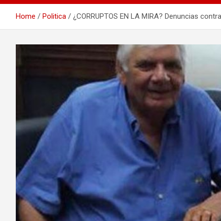
Home
Politica
¿CORRUPTOS EN LA MIRA? Denuncias contra Bod