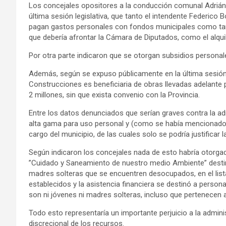
Los concejales opositores a la conducción comunal Adrián 
última sesión legislativa, que tanto el intendente Federico 
pagan gastos personales con fondos municipales como tarje
que debería afrontar la Cámara de Diputados, como el alqui
Por otra parte indicaron que se otorgan subsidios personal
Además, según se expuso públicamente en la última sesión l
Construcciones es beneficiaria de obras llevadas adelante 
2 millones, sin que exista convenio con la Provincia.
Entre los datos denunciados que serían graves contra la adm
alta gama para uso personal y (como se había mencionado t
cargo del municipio, de las cuales solo se podría justificar 
Según indicaron los concejales nada de esto habría otorg
”Cuidado y Saneamiento de nuestro medio Ambiente” destina
madres solteras que se encuentren desocupados, en el lista
establecidos y la asistencia financiera se destinó a person
son ni jóvenes ni madres solteras, incluso que pertenecen a
Todo esto representaría un importante perjuicio a la admin
discrecional de los recursos.