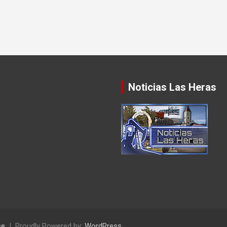
Noticias Las Heras
se
Proudly Powered by:
WordPress