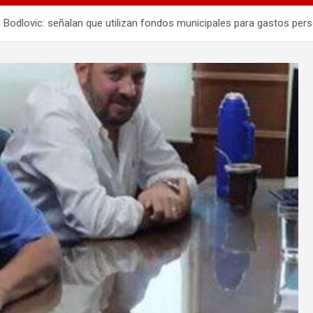
lovic: señalan que utilizan fondos municipales para gastos perso