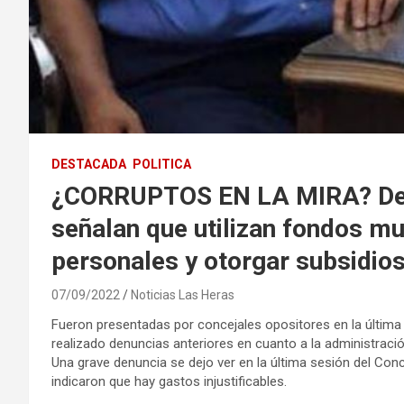
DESTACADA
POLITICA
¿CORRUPTOS EN LA MIRA? Denu
señalan que utilizan fondos mu
personales y otorgar subsidios
07/09/2022
Noticias Las Heras
Fueron presentadas por concejales opositores en la última
realizado denuncias anteriores en cuanto a la administrac
Una grave denuncia se dejo ver en la última sesión del Co
indicaron que hay gastos injustificables.