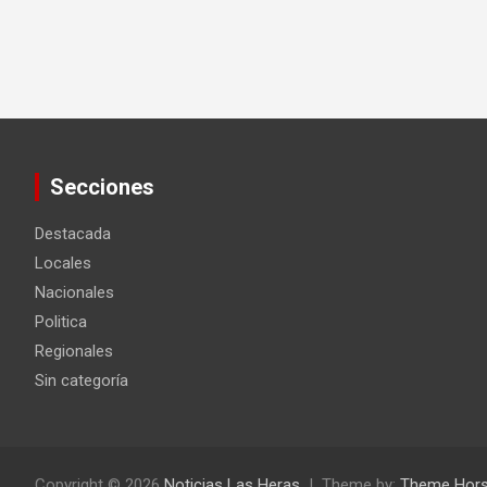
Secciones
Destacada
Locales
Nacionales
Politica
Regionales
Sin categoría
Copyright © 2026
Noticias Las Heras
Theme by:
Theme Hor