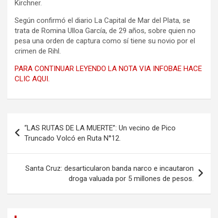
Kirchner.
Según confirmó el diario La Capital de Mar del Plata, se
trata de Romina Ulloa García, de 29 años, sobre quien no
pesa una orden de captura como sí tiene su novio por el
crimen de Rihl.
PARA CONTINUAR LEYENDO LA NOTA VIA INFOBAE HACE
CLIC AQUI.
Navegación
“LAS RUTAS DE LA MUERTE”: Un vecino de Pico
de
Truncado Volcó en Ruta N°12.
entradas
Santa Cruz: desarticularon banda narco e incautaron
droga valuada por 5 millones de pesos.