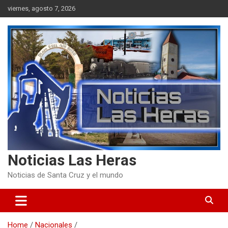
Skip
viernes, agosto 7, 2026
to
content
Noticias Las Heras
Noticias de Santa Cruz y el mundo
Home
Nacionales