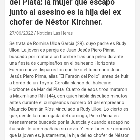
del Plata: la mujer que escapó
junto al asesino es la hija del ex
chofer de Néstor Kirchner.
27/06/2022
Noticias Las Heras
Se trata de Romina Ulloa García (29), cuyo padre es Rudy
Ulloa. La joven es pareja de Juan Jesús Piero Pinna,
buscado por matar a un hombre tras una pelea durante
una fiesta de cumpleaños en el balneario Horizonte
Fueron nueve disparos los que hizo el tucumano Juan
Jesús Piero Pinna, alias “El Faraón del Pollo”, antes de huir
a bordo de un Toyota Corolla blanco del balneario
Horizonte de Mar del Plata. Cuatro de esos tiros mataron
a Maximiliano Rihl (44), con quien había discutido minutos
antes durante el cumpleaños número 51 del empresario
Mauricio Damián Ríos, vinculado a Rudy Ulloa. Lo cierto es
que, desde la madrugada del domingo, Piero Pinna es
intensamente buscado por la Justicia y cuando escapó no
iba solo: lo acompañaba su novia. Y este lunes se conoció
que la joven es, justamente, la hija del ex chofer de Néstor