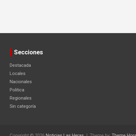
Secciones
Destacada
Locales
Nacionales
Politica
Regionales
Sin categoría
Copyright © 2026
Noticias Las Heras
Theme by:
Theme Hor