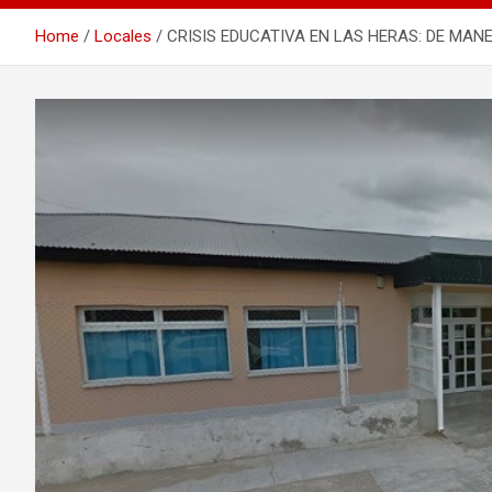
Home
Locales
CRISIS EDUCATIVA EN LAS HERAS: DE MA