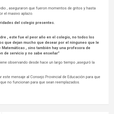
dio , aseguraron que fueron momentos de gritos y hasta
or el masivo aplazo.
idades del colegio presentes.
 , este fue el peor año en el colegio, no todos los
nos que dejan mucho que desear por el ninguneo que le
e Matemáticas , sino también hay una profesora de
ón de servicio y no sabe enseñar”
 viene observando desde hace un largo tiempo ,aseguró la
gar este mensaje al Consejo Provincial de Educación para que
os que no funcionan para que sean reemplazados.