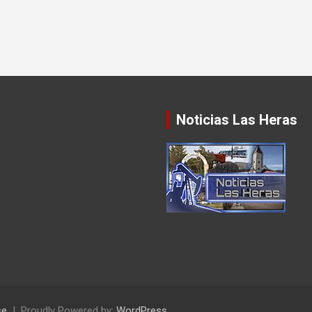
Noticias Las Heras
se
Proudly Powered by:
WordPress