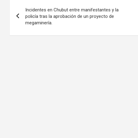
Navegación
Incidentes en Chubut entre manifestantes y la
de
policía tras la aprobación de un proyecto de
megaminería.
entradas