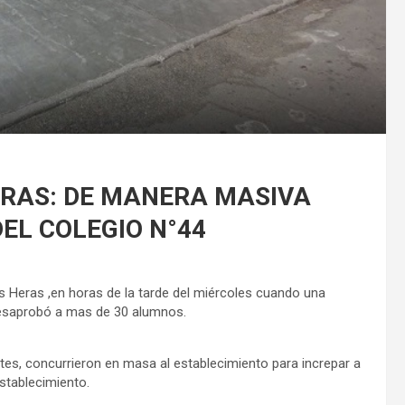
ERAS: DE MANERA MASIVA
L COLEGIO N°44
s Heras ,en horas de la tarde del miércoles cuando una
desaprobó a mas de 30 alumnos.
tes, concurrieron en masa al establecimiento para increpar a
establecimiento.