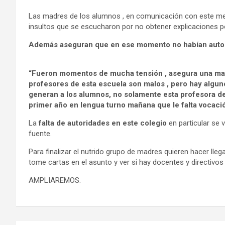
Las madres de los alumnos , en comunicación con este me
insultos que se escucharon por no obtener explicaciones p
Además aseguran que en ese momento no habían autor
“Fueron momentos de mucha tensión , asegura una madre
profesores de esta escuela son malos , pero hay algu
generan a los alumnos, no solamente esta profesora d
primer año en lengua turno mañana que le falta vocaci
La
falta de autoridades en este colegio
en particular se
fuente.
Para finalizar el nutrido grupo de madres quieren hacer lle
tome cartas en el asunto y ver si hay docentes y directiv
AMPLIAREMOS.