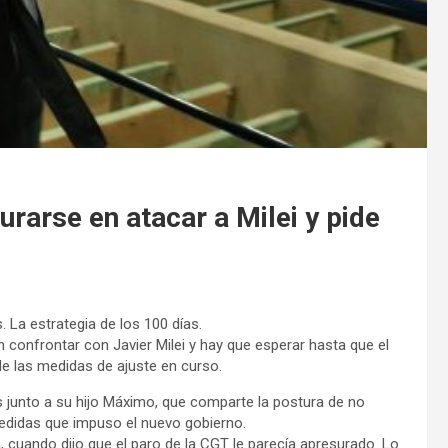
urarse en atacar a Milei y pide
 La estrategia de los 100 días.
 confrontar con Javier Milei y hay que esperar hasta que el
e las medidas de ajuste en curso.
s junto a su hijo Máximo, que comparte la postura de no
medidas que impuso el nuevo gobierno.
 cuando dijo que el paro de la CGT le parecía apresurado. Lo