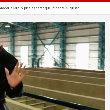
tacar a Milei y pide esperar que impacte el ajuste.