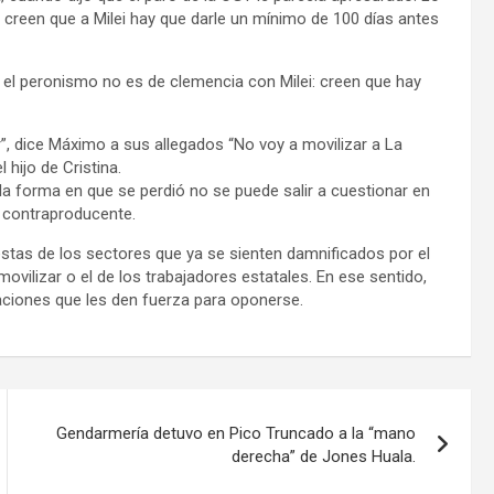
creen que a Milei hay que darle un mínimo de 100 días antes
 el peronismo no es de clemencia con Milei: creen que hay
, dice Máximo a sus allegados “No voy a movilizar a La
 hijo de Cristina.
la forma en que se perdió no se puede salir a cuestionar en
 contraproducente.
stas de los sectores que ya se sienten damnificados por el
vilizar o el de los trabajadores estatales. En ese sentido,
aciones que les den fuerza para oponerse.
Gendarmería detuvo en Pico Truncado a la “mano
derecha” de Jones Huala.