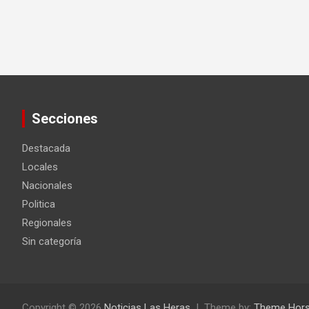
Secciones
Destacada
Locales
Nacionales
Politica
Regionales
Sin categoría
Copyright © 2026
Noticias Las Heras
Theme by:
Theme Hor