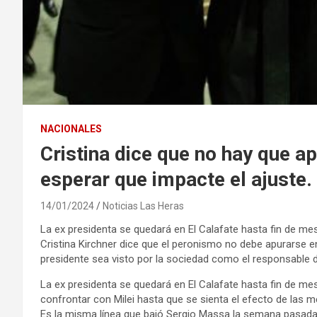
NACIONALES
Cristina dice que no hay que ap
esperar que impacte el ajuste.
14/01/2024
Noticias Las Heras
La ex presidenta se quedará en El Calafate hasta fin de mes.
Cristina Kirchner dice que el peronismo no debe apurarse en
presidente sea visto por la sociedad como el responsable d
La ex presidenta se quedará en El Calafate hasta fin de me
confrontar con Milei hasta que se sienta el efecto de las 
Es la misma línea que bajó Sergio Massa la semana pasada,