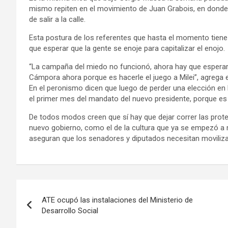
mismo repiten en el movimiento de Juan Grabois, en donde 
de salir a la calle.
Esta postura de los referentes que hasta el momento tiene
que esperar que la gente se enoje para capitalizar el enojo.
“La campaña del miedo no funcionó, ahora hay que esperar”
Cámpora ahora porque es hacerle el juego a Milei”, agrega el
En el peronismo dicen que luego de perder una elección en 
el primer mes del mandato del nuevo presidente, porque es
De todos modos creen que sí hay que dejar correr las prote
nuevo gobierno, como el de la cultura que ya se empezó a mo
aseguran que los senadores y diputados necesitan moviliz
Navegación
ATE ocupó las instalaciones del Ministerio de
de
Desarrollo Social