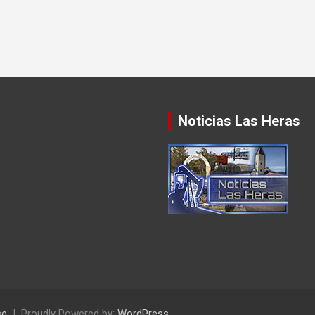
Noticias Las Heras
se
Proudly Powered by:
WordPress