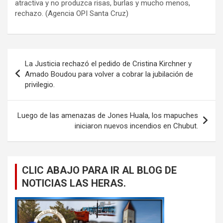
atractiva y no produzca risas, burlas y mucho menos,
rechazo. (Agencia OPI Santa Cruz)
Navegación
La Justicia rechazó el pedido de Cristina Kirchner y
de
Amado Boudou para volver a cobrar la jubilación de
privilegio.
entradas
Luego de las amenazas de Jones Huala, los mapuches
iniciaron nuevos incendios en Chubut.
CLIC ABAJO PARA IR AL BLOG DE
NOTICIAS LAS HERAS.