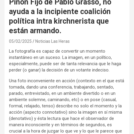
Piñón Fijo de Pablo Grasso, no
ayuda a la incipiente coalición
política intra kirchnerista que
están armando.
05/02/2025
Noticias Las Heras
La fotografía es capaz de convertir un momento
instantáneo en un suceso. La imagen, en un político,
especialmente, puede ser de tanta relevancia que le haga
perder (o ganar) la decisión de un votante indeciso.
Una foto inconveniente en acción (contexto en el que está
tomada, dando una conferencia, trabajando, sentado,
parado, entrevistado, en un ambiente divertido o en un
ambiente solemne, caminando, etc) o en pose (casual,
formal, relajado, tenso) describe no solo el momento y la
acción (aspecto connotativo) sino la imagen en sí misma
(denotativo) y ésta lectura que hace el observador de
manera inconsciente y en términos de segundos, es
crucial a la hora de juzgar lo que ve y lo que le parece que