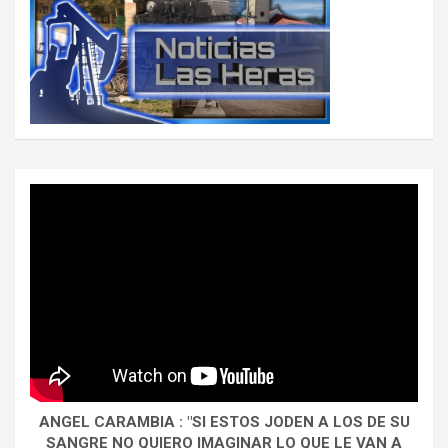
ANGEL CARAMBIA : "SI ESTOS JODEN A LOS DE SU
SANGRE NO QUIERO IMAGINAR LO QUE LE VAN A