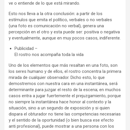
ve o entiende de lo que está mirando.
Esto nos lleva a la otra conclusión: a partir de los
estímulos que emita el político, verbales o no verbales
(una foto es comunicación no verbal), genera una
percepción en el otro y esta puede ser: positiva o negativa
y eventualmente, aunque en muy pocos casos, indiferente.
Publicidad –
El rostro nos acompaña toda la vida
Uno de los elementos que más resaltan en una foto, son
los seres humano y de ellos, el rostro concentra la primera
mirada de cualquier observador. Dicho esto, lo que
demostremos con nuestra cara en una instantánea, será
determinante para juzgar el resto de la escena; en muchos
casos entra a jugar fuertemente el prejuzgamiento, porque
no siempre la instantánea hace honor al contexto y la
situación, sino a un segundo de exposición y si quien
dispara el obturador no tiene las competencias necesarias
y el sentido de la oportunidad (o bien busca ese efecto
anti profesional), puede mostrar a una persona con los