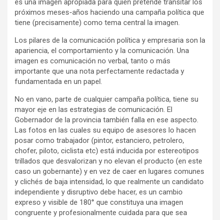
es una imagen apropiada para quien pretende transitar los
próximos meses-años haciendo una campaña política que
tiene (precisamente) como tema central la imagen.
Los pilares de la comunicación política y empresaria son la
apariencia, el comportamiento y la comunicación. Una
imagen es comunicación no verbal, tanto o más
importante que una nota perfectamente redactada y
fundamentada en un papel.
No en vano, parte de cualquier campaña política, tiene su
mayor eje en las estrategias de comunicación. El
Gobernador de la provincia también falla en ese aspecto.
Las fotos en las cuales su equipo de asesores lo hacen
posar como trabajador (pintor, estanciero, petrolero,
chofer, piloto, ciclista etc) está inducida por estereotipos
trillados que desvalorizan y no elevan el producto (en este
caso un gobernante) y en vez de caer en lugares comunes
y clichés de baja intensidad, lo que realmente un candidato
independiente y disruptivo debe hacer, es un cambio
expreso y visible de 180° que constituya una imagen
congruente y profesionalmente cuidada para que sea