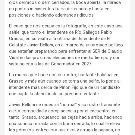
ojos cerrados o semicerrados, la boca abierta, la mirada
en puntos inexistentes fuera del cuadro y hasta en
posiciones o haciendo ademanes ridículos.
El caso que nos ocupa es la fotografía, en este caso una
selfie, que tomó el Intendente de Río Gallegos Pablo
Grasso, en su visita a la oficina del Intendente de El
Calafate Javier Belloni, en el marco de un armado político
que estarían preparando para enfrentar al SER de Claudio
Vidal en las próximas elecciones de medio tiempo y con
vista puesta a las de Gobernador en 2027.
La mueca que hace con su rostro, bastante habitual en
Grasso y más aún cuando se toma una selfie, lo pone al
intendente más cerca de Piñón Fijo que de un candidato
que capte la atención de un presunto votante.
Javier Belloni se muestra “normal” y su rostro transmite
cierta comodidad y complacencia por el encuentro, en
tanto, Grasso, arqueando las cejas hacia arriba, haciendo
una sonrisa retraída con la boca cerrada, lo cual le eleva
los pómulos, entrecierra sus ojos y arruga la papada, no