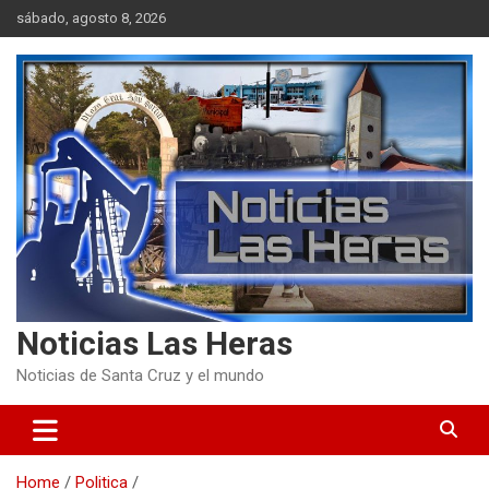
Skip
sábado, agosto 8, 2026
to
content
Noticias Las Heras
Noticias de Santa Cruz y el mundo
Home
Politica