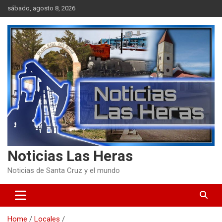
Skip
sábado, agosto 8, 2026
to
content
Noticias Las Heras
Noticias de Santa Cruz y el mundo
Home
Locales