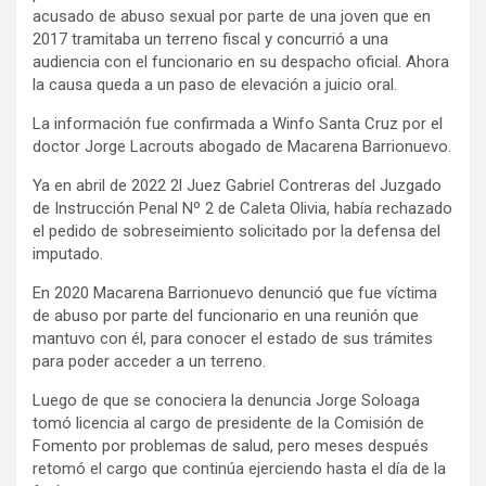
acusado de abuso sexual por parte de una joven que en
2017 tramitaba un terreno fiscal y concurrió a una
audiencia con el funcionario en su despacho oficial. Ahora
la causa queda a un paso de elevación a juicio oral.
La información fue confirmada a Winfo Santa Cruz por el
doctor Jorge Lacrouts abogado de Macarena Barrionuevo.
Ya en abril de 2022 2l Juez Gabriel Contreras del Juzgado
de Instrucción Penal Nº 2 de Caleta Olivia, había rechazado
el pedido de sobreseimiento solicitado por la defensa del
imputado.
En 2020 Macarena Barrionuevo denunció que fue víctima
de abuso por parte del funcionario en una reunión que
mantuvo con él, para conocer el estado de sus trámites
para poder acceder a un terreno.
Luego de que se conociera la denuncia Jorge Soloaga
tomó licencia al cargo de presidente de la Comisión de
Fomento por problemas de salud, pero meses después
retomó el cargo que continúa ejerciendo hasta el día de la