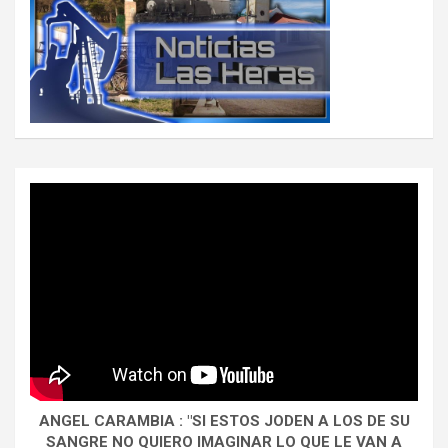
ANGEL CARAMBIA : "SI ESTOS JODEN A LOS DE SU
SANGRE NO QUIERO IMAGINAR LO QUE LE VAN A