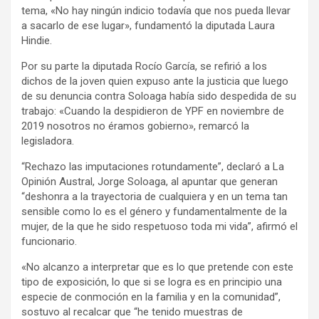
tema, «No hay ningún indicio todavía que nos pueda llevar
a sacarlo de ese lugar», fundamentó la diputada Laura
Hindie.
Por su parte la diputada Rocío García, se refirió a los
dichos de la joven quien expuso ante la justicia que luego
de su denuncia contra Soloaga había sido despedida de su
trabajo: «Cuando la despidieron de YPF en noviembre de
2019 nosotros no éramos gobierno», remarcó la
legisladora.
“Rechazo las imputaciones rotundamente”, declaró a La
Opinión Austral, Jorge Soloaga, al apuntar que generan
“deshonra a la trayectoria de cualquiera y en un tema tan
sensible como lo es el género y fundamentalmente de la
mujer, de la que he sido respetuoso toda mi vida”, afirmó el
funcionario.
«No alcanzo a interpretar que es lo que pretende con este
tipo de exposición, lo que si se logra es en principio una
especie de conmoción en la familia y en la comunidad”,
sostuvo al recalcar que “he tenido muestras de