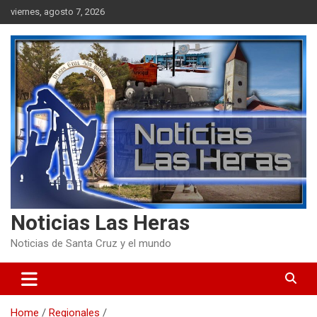
Skip
viernes, agosto 7, 2026
to
content
Noticias Las Heras
Noticias de Santa Cruz y el mundo
Home
Regionales