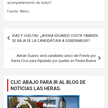
acompañamiento de todos”.
Fuente: Winfo.
Navegación
IDAS Y VUELTAS: ¿AHORA EDUARDO COSTA TAMBIEN
de
SE BAJA DE LA CANDIDATURA A GOBERNADOR?
entradas
Adrián Suarez será candidato único del Frente por
Santa Cruz para Diputado por pueblo en Piedra Buena
CLIC ABAJO PARA IR AL BLOG DE
NOTICIAS LAS HERAS.