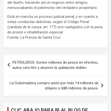
del dueño, haciendo así un negocio entre amigos,
menoscabando el patrimonio del verdadero propietario.
Está en marcha un proceso judicial penal, y en cuanto a
estas conductas delictivas, según el Código Penal
(carátula de la causa: art. 177) son castigados con la pena
de prisión e inhabilitación especial.
Fuente: La Prensa de Santa Cruz.
Navegación
PETROLEROS: Sorteó millones de pesos en efectivo,
de
autos cero Km y anunció la «jubilación doble».
entradas
La Gobernadora compro avión por más 14 millones de
dólares o 688 millones de pesos.
CLIC ABAJO PARA IR AL BLOG DE