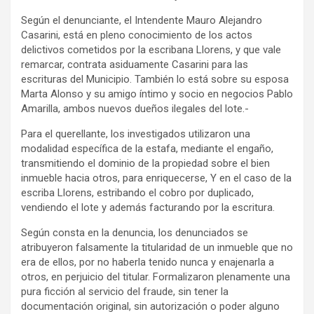
Según el denunciante, el Intendente Mauro Alejandro
Casarini, está en pleno conocimiento de los actos
delictivos cometidos por la escribana Llorens, y que vale
remarcar, contrata asiduamente Casarini para las
escrituras del Municipio. También lo está sobre su esposa
Marta Alonso y su amigo íntimo y socio en negocios Pablo
Amarilla, ambos nuevos dueños ilegales del lote.-
Para el querellante, los investigados utilizaron una
modalidad específica de la estafa, mediante el engaño,
transmitiendo el dominio de la propiedad sobre el bien
inmueble hacia otros, para enriquecerse, Y en el caso de la
escriba Llorens, estribando el cobro por duplicado,
vendiendo el lote y además facturando por la escritura.
Según consta en la denuncia, los denunciados se
atribuyeron falsamente la titularidad de un inmueble que no
era de ellos, por no haberla tenido nunca y enajenarla a
otros, en perjuicio del titular. Formalizaron plenamente una
pura ficción al servicio del fraude, sin tener la
documentación original, sin autorización o poder alguno