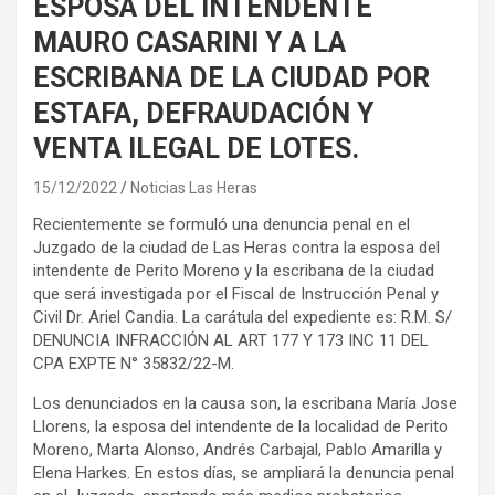
ESPOSA DEL INTENDENTE
MAURO CASARINI Y A LA
ESCRIBANA DE LA CIUDAD POR
ESTAFA, DEFRAUDACIÓN Y
VENTA ILEGAL DE LOTES.
15/12/2022
Noticias Las Heras
Recientemente se formuló una denuncia penal en el
Juzgado de la ciudad de Las Heras contra la esposa del
intendente de Perito Moreno y la escribana de la ciudad
que será investigada por el Fiscal de Instrucción Penal y
Civil Dr. Ariel Candia. La carátula del expediente es: R.M. S/
DENUNCIA INFRACCIÓN AL ART 177 Y 173 INC 11 DEL
CPA EXPTE N° 35832/22-M.
Los denunciados en la causa son, la escribana María Jose
Llorens, la esposa del intendente de la localidad de Perito
Moreno, Marta Alonso, Andrés Carbajal, Pablo Amarilla y
Elena Harkes. En estos días, se ampliará la denuncia penal