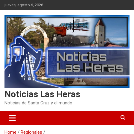
Skip
jueves, agosto 6, 2026
to
content
Noticias Las Heras
Noticias de Santa Cruz y el mundo
Home
Regionales