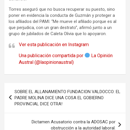
Torres aseguró que no busca recuperar su puesto, sino
poner en evidencia la conducta de Guzmán y proteger a
los afiliados del PAMI. “Me mueve el afiliado porque es al
que perjudica, con un gran destrato”, afirmó junto a un
grupo de jubilados de Caleta Olivia que lo apoyaron.
Ver esta publicación en Instagram
Una publicación compartida por
La Opinión
Austral (@laopinionaustral)
Navegación
SOBRE EL ALLANAMIENTO FUNDACION VALDOCCO: EL
de
PADRE MOLINA DICE UNA COSA EL GOBIERNO
PROVINCIAL DICE OTRA!
entradas
Dictamen Acusatorio contra la ADOSAC por
obstrucción a la autoridad laboral.