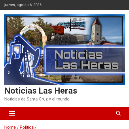
Skip
jueves, agosto 6, 2026
to
content
Noticias Las Heras
Noticias de Santa Cruz y el mundo
Home
Politica