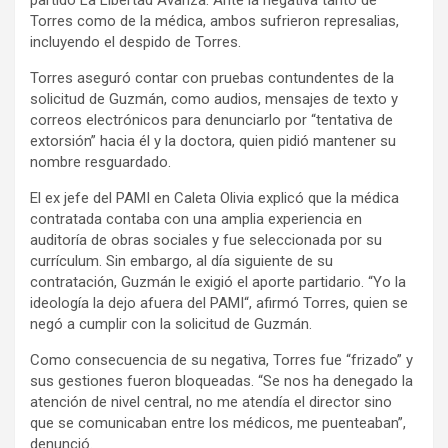
Torres como de la médica, ambos sufrieron represalias,
incluyendo el despido de Torres.
Torres aseguró contar con pruebas contundentes de la
solicitud de Guzmán, como audios, mensajes de texto y
correos electrónicos para denunciarlo por “tentativa de
extorsión” hacia él y la doctora, quien pidió mantener su
nombre resguardado.
El ex jefe del PAMI en Caleta Olivia explicó que la médica
contratada contaba con una amplia experiencia en
auditoría de obras sociales y fue seleccionada por su
currículum. Sin embargo, al día siguiente de su
contratación, Guzmán le exigió el aporte partidario. “Yo la
ideología la dejo afuera del PAMI“, afirmó Torres, quien se
negó a cumplir con la solicitud de Guzmán.
Como consecuencia de su negativa, Torres fue “frizado” y
sus gestiones fueron bloqueadas. “Se nos ha denegado la
atención de nivel central, no me atendía el director sino
que se comunicaban entre los médicos, me puenteaban”,
denunció.