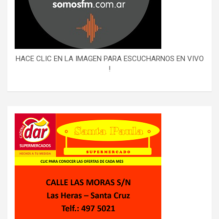
HACE CLIC EN LA IMAGEN PARA ESCUCHARNOS EN VIVO
!