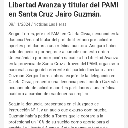
Libertad Avanza y titular del PAMI
en Santa Cruz Jairo Guzmán.
08/11/2024
Noticias Las Heras
Sergio Torres, jefe del PAMI en Caleta Olivia, denunció en la
Justicia Penal al titular del partido libertario por solicitar
aportes partidarios a una médica auditora. Aseguró haber
sido despedido por negarse a cumplir con esta orden.
Un escándalo por corrupción sacude a La Libertad Avanza
en la provincia de Santa Cruz a través del PAMI, organismo
nacional a cargo del referente del partido libertario Jairo
Guzmán. Sergio Torres, ahora ex jefe de la delegación en
Caleta Olivia, presentó una denuncia penal contra Guzmán,
acusándolo de solicitar aportes partidarios a una médica
auditora a cambio de mantener su empleo.
Según la denuncia, presentada en el Juzgado de
Instrucción N° 1, y un audio que expuso com prueba,
Guzmán habría pedido a Torres que le cobrara a la
profesional un 10% de su sueldo como aporte para el
partido La Libertad Avanza. Ante la negativa tanto de