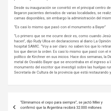
Desde su inauguración se convirtió en el principal centro de
llegaron pacientes derivados de varias localidades, se real
camas disponibles, sin embargo la administración del mism
“Es casi lo mismo que pasó con el monumento a Bayer”
“Lo primero que se me ocurre decir es, como cuando Jesús 
hacen”, dijo Rudy Ulloa en declaraciones al diario La Opinión
hospital SAMIC. “Voy a ser claro: no saben los que lo retir
los que dieron la orden. Es casi lo mismo que pasó con el 
político de Kirchner en sus inicios. Hace dos semanas, la 
metal de Osvaldo Bayer que se encontraba en el ingreso a la 
monumento del escritor que investigó sobre las huelgas rura
Secretaría de Cultura de la provincia que está restaurando 
Navegación
“Eliminamos el cepo para siempre”, se jactó Milei y
de
confirmó que la Argentina recibirá 32.000 millones