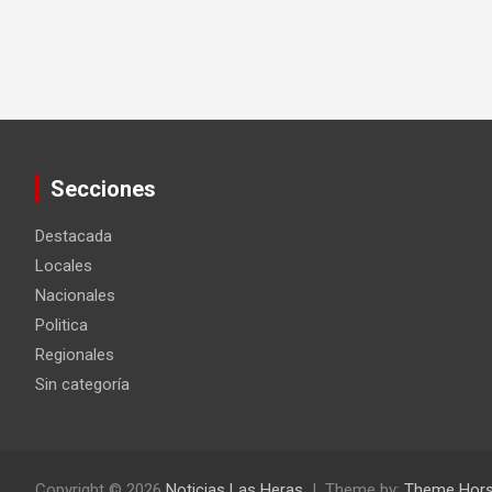
Secciones
Destacada
Locales
Nacionales
Politica
Regionales
Sin categoría
Copyright © 2026
Noticias Las Heras
Theme by:
Theme Hor