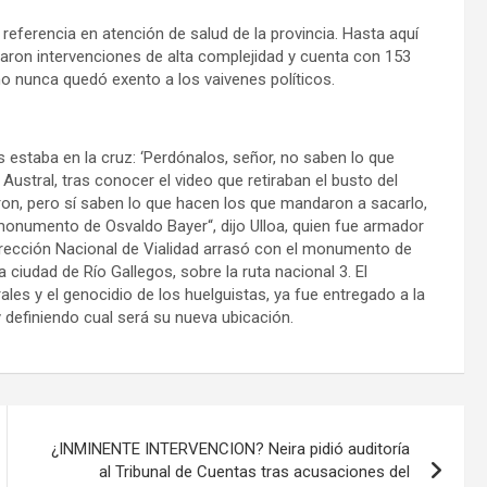
 referencia en atención de salud de la provincia. Hasta aquí
izaron intervenciones de alta complejidad y cuenta con 153
o nunca quedó exento a los vaivenes políticos.
estaba en la cruz: ‘Perdónalos, señor, no saben lo que
 Austral, tras conocer el video que retiraban el busto del
aron, pero sí saben lo que hacen los que mandaron a sacarlo,
monumento de Osvaldo Bayer“, dijo Ulloa, quien fue armador
Dirección Nacional de Vialidad arrasó con el monumento de
ciudad de Río Gallegos, sobre la ruta nacional 3. El
les y el genocidio de los huelguistas, ya fue entregado a la
y definiendo cual será su nueva ubicación.
¿INMINENTE INTERVENCION? Neira pidió auditoría
al Tribunal de Cuentas tras acusaciones del