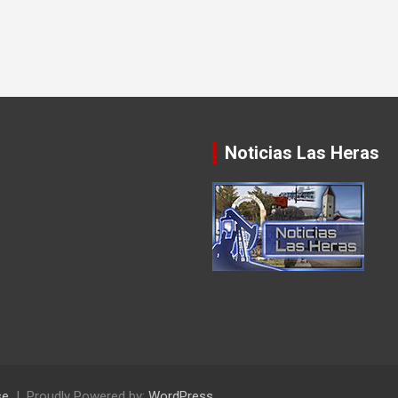
Noticias Las Heras
se
Proudly Powered by:
WordPress