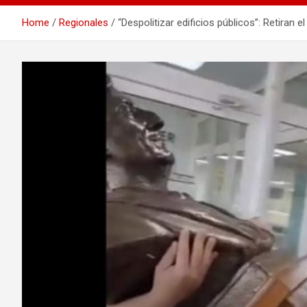
Home
Regionales
“Despolitizar edificios públicos”: Retiran 