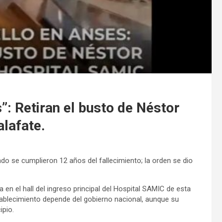
s”: Retiran el busto de Néstor
alafate.
o se cumplieron 12 años del fallecimiento; la orden se dio
 en el hall del ingreso principal del Hospital SAMIC de esta
tablecimiento depende del gobierno nacional, aunque su
ipio.