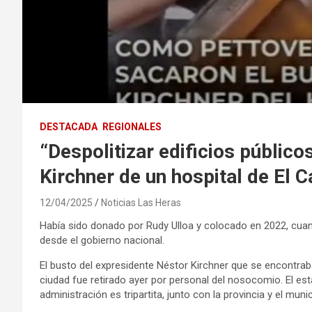
DESTACADA
REGIONALES
“Despolitizar edificios público
Kirchner de un hospital de El C
12/04/2025
Noticias Las Heras
Había sido donado por Rudy Ulloa y colocado en 2022, cuand
desde el gobierno nacional.
El busto del expresidente Néstor Kirchner que se encontraba
ciudad fue retirado ayer por personal del nosocomio. El es
administración es tripartita, junto con la provincia y el munic