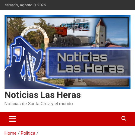
Skip
sábado, agosto 8, 2026
to
content
Noticias Las Heras
Noticias de Santa Cruz y el mundo
Home
Politica