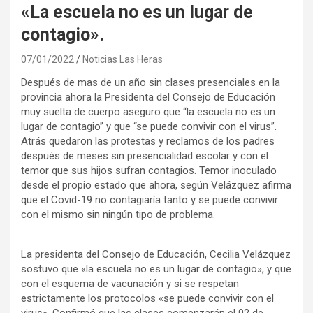
«La escuela no es un lugar de
contagio».
07/01/2022
Noticias Las Heras
Después de mas de un año sin clases presenciales en la
provincia ahora la Presidenta del Consejo de Educación
muy suelta de cuerpo aseguro que “la escuela no es un
lugar de contagio” y que “se puede convivir con el virus”.
Atrás quedaron las protestas y reclamos de los padres
después de meses sin presencialidad escolar y con el
temor que sus hijos sufran contagios. Temor inoculado
desde el propio estado que ahora, según Velázquez afirma
que el Covid-19 no contagiaría tanto y se puede convivir
con el mismo sin ningún tipo de problema.
La presidenta del Consejo de Educación, Cecilia Velázquez
sostuvo que «la escuela no es un lugar de contagio», y que
con el esquema de vacunación y si se respetan
estrictamente los protocolos «se puede convivir con el
virus». Confirmó que las clases comenzarán el 02 de