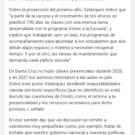
Sobre la proyección del próximo año, Velázquez indicó que
“a partir de la vacuna y el crecimiento de los aforos se
planificó 190 días de clases con una intensa tarea
desarrollada con el programa Volver a la Escuela”, y
explicó que trabajarán «por un lado, los programas de
acompañamiento para apuntalar a los estudiantes que aún
deban algún espacio o materia y necesiten recuperar
tiempo. Y por el otro, las tareas de mantenimiento que
demanda cada edificio escolar”.
En Santa Cruz no hubo clases presenciales durante 2020,
y en 2021 los aumnos retornaron a las aulas en julio.
Sobre este punto Velázquez desdlindó resposabilidades:
«desde sectores específicos (que no identificó) se evitó
discutir las cuestiones de fondo, como el retorno a la
presencialidad y los recursos necesarios para dicho
proceso.», señaló.
En ese sentido dijo que «la discusión se remitió a
cuestiones muy pequeñitas como, por ejemplo, tratar de
instalar que nuestro gobierno nacional y nuestras políticas