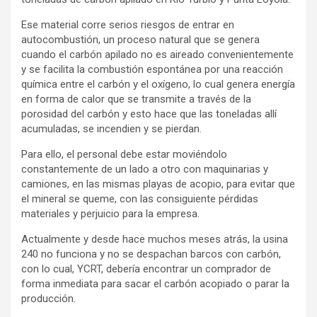
Ese material corre serios riesgos de entrar en
autocombustión, un proceso natural que se genera
cuando el carbón apilado no es aireado convenientemente
y se facilita la combustión espontánea por una reacción
química entre el carbón y el oxígeno, lo cual genera energía
en forma de calor que se transmite a través de la
porosidad del carbón y esto hace que las toneladas allí
acumuladas, se incendien y se pierdan.
Para ello, el personal debe estar moviéndolo
constantemente de un lado a otro con maquinarias y
camiones, en las mismas playas de acopio, para evitar que
el mineral se queme, con las consiguiente pérdidas
materiales y perjuicio para la empresa.
Actualmente y desde hace muchos meses atrás, la usina
240 no funciona y no se despachan barcos con carbón,
con lo cual, YCRT, debería encontrar un comprador de
forma inmediata para sacar el carbón acopiado o parar la
producción.