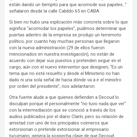
están dando un tiempito para que acomode sus papeles…”
señalaron desde la calle Cabildo 65 en CABA.
Si bien no hubo una explicación más concreta sobre lo que
significa “acomodar los papeles”, pudimos determinar que
puertas adentro de la empresa se produjo un terremoto
político, por cuanto hay muchas personas que llegaron
con la nueva administración (29 de ellos fueron
mencionados en nuestra investigación), no están de
acuerdo con dejar sus puestos y pretenden seguir en el
cargo, aún con el nuevo interventor que designen; “Es un
tema que no está resuelto y desde el Ministerio no han
dado ni una sola señal de hacia dónde va a ir el ministro
por orden del presidente”, nos adelantaron.
Otra fuente alude a que quienes defienden a Decoud lo
disculpan porque él personalmente “no tuvo nada que ver”
con la intermediación que se conoció a través de los
audios publicados por el diario Clarín; pero su relación de
amistad con uno de los principales coimeros que
extorsionan o pretende extorsionar al empresario
tucumano, genera la sospecha clave de que Decoud