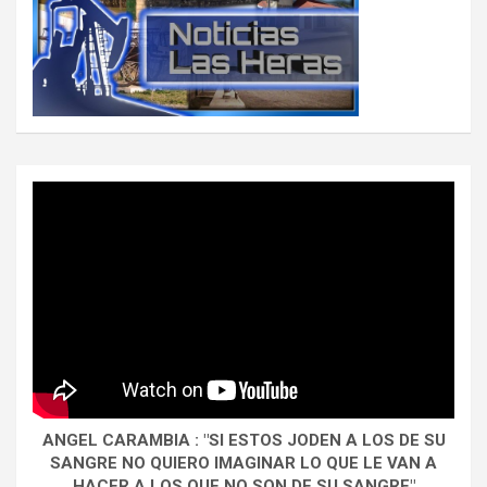
ANGEL CARAMBIA : "SI ESTOS JODEN A LOS DE SU
SANGRE NO QUIERO IMAGINAR LO QUE LE VAN A
HACER A LOS QUE NO SON DE SU SANGRE"