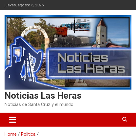
Skip
jueves, agosto 6, 2026
to
content
Noticias Las Heras
Noticias de Santa Cruz y el mundo
Home
Politica