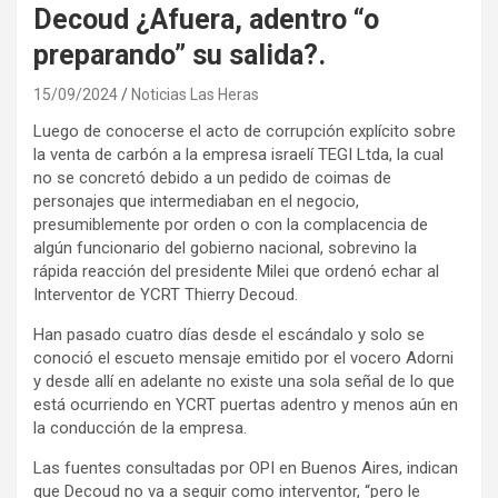
Decoud ¿Afuera, adentro “o
preparando” su salida?.
15/09/2024
Noticias Las Heras
Luego de conocerse el acto de corrupción explícito sobre
la venta de carbón a la empresa israelí TEGI Ltda, la cual
no se concretó debido a un pedido de coimas de
personajes que intermediaban en el negocio,
presumiblemente por orden o con la complacencia de
algún funcionario del gobierno nacional, sobrevino la
rápida reacción del presidente Milei que ordenó echar al
Interventor de YCRT Thierry Decoud.
Han pasado cuatro días desde el escándalo y solo se
conoció el escueto mensaje emitido por el vocero Adorni
y desde allí en adelante no existe una sola señal de lo que
está ocurriendo en YCRT puertas adentro y menos aún en
la conducción de la empresa.
Las fuentes consultadas por OPI en Buenos Aires, indican
que Decoud no va a seguir como interventor, “pero le