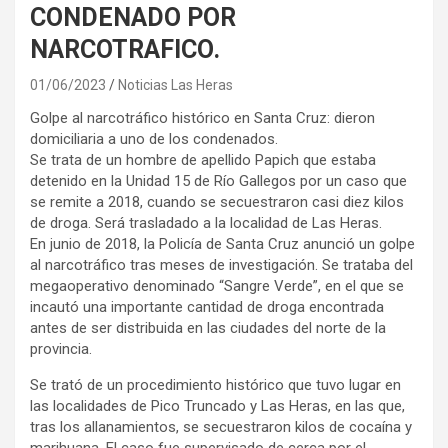
CONDENADO POR
NARCOTRAFICO.
01/06/2023
Noticias Las Heras
Golpe al narcotráfico histórico en Santa Cruz: dieron
domiciliaria a uno de los condenados.
Se trata de un hombre de apellido Papich que estaba
detenido en la Unidad 15 de Río Gallegos por un caso que
se remite a 2018, cuando se secuestraron casi diez kilos
de droga. Será trasladado a la localidad de Las Heras.
En junio de 2018, la Policía de Santa Cruz anunció un golpe
al narcotráfico tras meses de investigación. Se trataba del
megaoperativo denominado “Sangre Verde”, en el que se
incautó una importante cantidad de droga encontrada
antes de ser distribuida en las ciudades del norte de la
provincia.
Se trató de un procedimiento histórico que tuvo lugar en
las localidades de Pico Truncado y Las Heras, en las que,
tras los allanamientos, se secuestraron kilos de cocaína y
marihuana. El caso fue supervisado de cerca por el