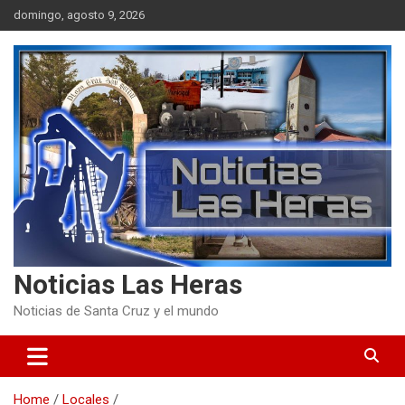
Skip
domingo, agosto 9, 2026
to
content
Noticias Las Heras
Noticias de Santa Cruz y el mundo
Home
Locales