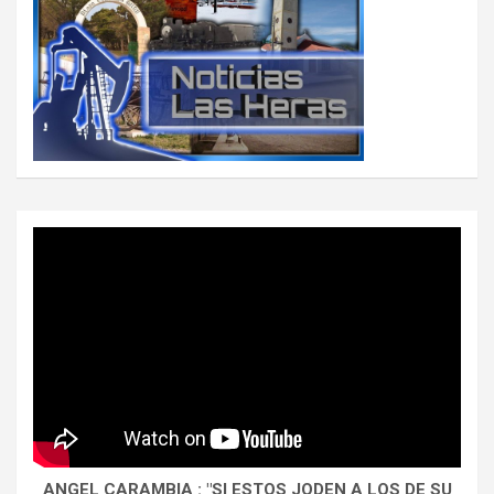
ANGEL CARAMBIA : "SI ESTOS JODEN A LOS DE SU