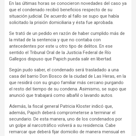
En las últimas horas se conocieron novedades del caso ya
que el condenado recibió beneficios respecto de su
situación judicial. De acuerdo al fallo se supo que había
solicitado la prisión domiciliaria y ésta fue aprobada.
Se trató de un pedido en razón de haber cumplido más de
la mitad de la sentencia y que no contaba con
antecedentes por este u otro tipo de delitos. En ese
sentido el Tribunal Oral de la Justicia Federal de Río
Gallegos dispuso que Papich pueda salir en libertad.
Según pudo saber, el condenado será trasladado a una
casa del barrio Don Bosco de la ciudad de Las Heras, en la
que residirá con su grupo familiar más cercano purgando
el resto del tiempo de su condena. Asimismo, se supo que
anunció que trabajará como albañil o lavando autos.
Además, la fiscal general Patricia Kloster indicó que,
además, Papich deberá comprometerse a terminar el
secundario. De esta manera, uno de los condenados por
un golpe al narcotráfico volverá a su residencia. Cabe
remarcar que deberá fijar domicilio de manera mensual en