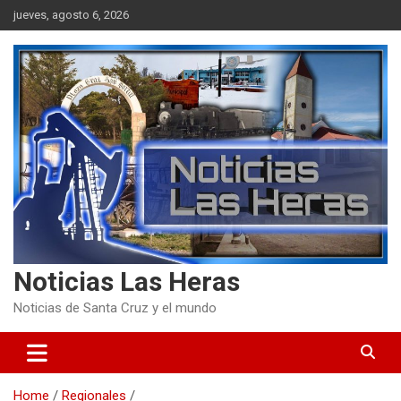
Skip
jueves, agosto 6, 2026
to
content
Noticias Las Heras
Noticias de Santa Cruz y el mundo
Home
Regionales