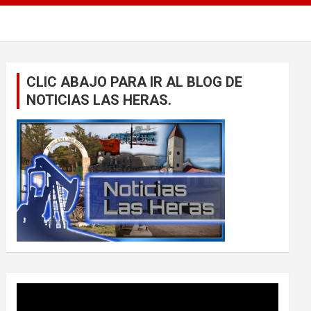
CLIC ABAJO PARA IR AL BLOG DE
NOTICIAS LAS HERAS.