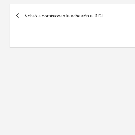
Navegación
Volvió a comisiones la adhesión al RIGI.
de
entradas