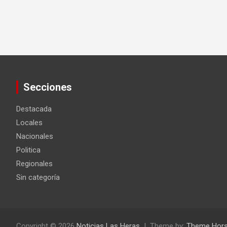
Secciones
Destacada
Locales
Nacionales
Politica
Regionales
Sin categoría
Copyright © 2026
Noticias Las Heras
Theme by:
Theme Hor