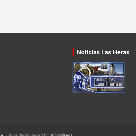
Noticias Las Heras
se
Proudly Powered by:
WordPress