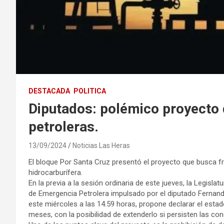
DESTACADA
POLITICA
Diputados: polémico proyecto d
petroleras.
13/09/2024
Noticias Las Heras
El bloque Por Santa Cruz presentó el proyecto que busca fr
hidrocarburífera.
En la previa a la sesión ordinaria de este jueves, la Legisla
de Emergencia Petrolera impulsado por el diputado Fernand
este miércoles a las 14.59 horas, propone declarar el estad
meses, con la posibilidad de extenderlo si persisten las con