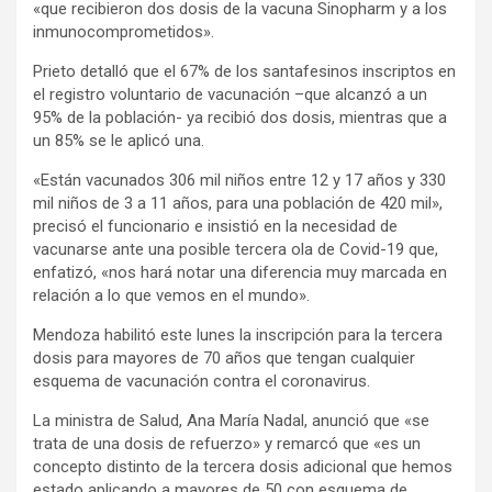
«que recibieron dos dosis de la vacuna Sinopharm y a los
inmunocomprometidos».
Prieto detalló que el 67% de los santafesinos inscriptos en
el registro voluntario de vacunación –que alcanzó a un
95% de la población- ya recibió dos dosis, mientras que a
un 85% se le aplicó una.
«Están vacunados 306 mil niños entre 12 y 17 años y 330
mil niños de 3 a 11 años, para una población de 420 mil»,
precisó el funcionario e insistió en la necesidad de
vacunarse ante una posible tercera ola de Covid-19 que,
enfatizó, «nos hará notar una diferencia muy marcada en
relación a lo que vemos en el mundo».
Mendoza habilitó este lunes la inscripción para la tercera
dosis para mayores de 70 años que tengan cualquier
esquema de vacunación contra el coronavirus.
La ministra de Salud, Ana María Nadal, anunció que «se
trata de una dosis de refuerzo» y remarcó que «es un
concepto distinto de la tercera dosis adicional que hemos
estado aplicando a mayores de 50 con esquema de