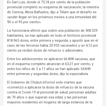
En San Luis, donde el 75,18 por ciento de la población
provincial completó su esquema de vacunación, la ministra
de Ciencia, Alicia Bañuelos, dijo a Télam que el desafío es
«poder llegar en los próximos meses a una inmunidad del
90 o el 95 por ciento».
La funcionaria afirmó que sobre una población de 508.329
habitantes, se han aplicado en todo el territorio provincial
818.965 dosis, entre primera y segunda, y apuntó que en el
caso de las terceras había 20.953 vacunados y un 4,12 por
ciento ya recibió dosis de refuerzo o adicionales.
Entre los adolescentes se aplicaron 66.808 vacunas, que
en el esquema completo alcanzan el 63,21 por ciento, y
entre los niños de 3 a 11 años se han aplicado 54.849
entre primeras y segundas dosis, dijo la especialista.
El Gobierno de Chubut informó este martes que
«comenzó a aplicarse la dosis de refuerzo de la vacuna
contra el Covid-19 al personal de salud, personas adultas
de 70 años o que superan esa edad, y las personas
mayores residentes en hogares de larga estancia de la