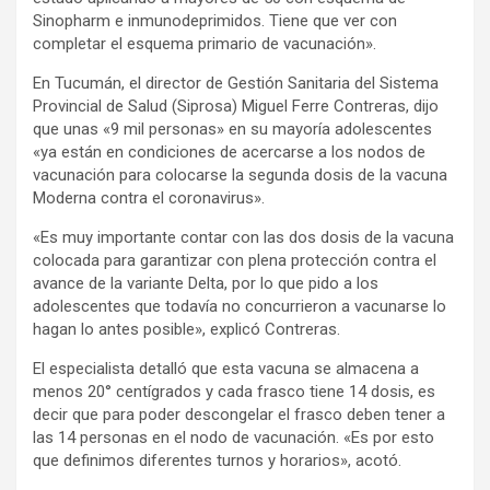
Sinopharm e inmunodeprimidos. Tiene que ver con
completar el esquema primario de vacunación».
En Tucumán, el director de Gestión Sanitaria del Sistema
Provincial de Salud (Siprosa) Miguel Ferre Contreras, dijo
que unas «9 mil personas» en su mayoría adolescentes
«ya están en condiciones de acercarse a los nodos de
vacunación para colocarse la segunda dosis de la vacuna
Moderna contra el coronavirus».
«Es muy importante contar con las dos dosis de la vacuna
colocada para garantizar con plena protección contra el
avance de la variante Delta, por lo que pido a los
adolescentes que todavía no concurrieron a vacunarse lo
hagan lo antes posible», explicó Contreras.
El especialista detalló que esta vacuna se almacena a
menos 20° centígrados y cada frasco tiene 14 dosis, es
decir que para poder descongelar el frasco deben tener a
las 14 personas en el nodo de vacunación. «Es por esto
que definimos diferentes turnos y horarios», acotó.