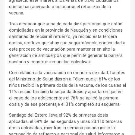
agradeció este martes a los «más de 5.248 ciudadanos
que se han acercado a colocarse el refuerzo» de la
vacuna.
Tras destacar que «una de cada diez personas que están
domiciliadas en la provincia de Neuquén y en condiciones
sanitarias de recibir el refuerzo, ya recibió esta tercera
dosis», sostuvo que «hay que seguir dándole continuidad a
este proceso de vacunación para mantener en alto la
generación de anticuerpos que permite generar la barrera
sanitaria y construir inmunidad colectiva».
Con relación a la vacunación en menores de edad, fuentes
del Ministerio de Salud dijeron a Télam que el 61% de los
niños recibió la primera dosis de la vacuna, de los cuales el
11% recibió también la segunda dosis y apuntaron que en
el caso de los adolescentes el 76% se aplicó la primera
dosis y de ese porcentaje el 31% completó su esquema.
Santiago del Estero lleva el 92% de primeras dosis
aplicadas, el 69% de las segundas y unas 23.110 terceras
dosis colocadas, mientras la semana pasada inició la
vacunación de refuerzo a personal de salud, informaron a