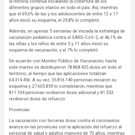
la historia continúa escalando la cobertura de los
diferentes grupos etarios en todo el país. Así, mientras
que el 69,6% de las y los adolescentes de entre 12 y 17
años inició su esquema, el 29,8% lo completó.
Además, en apenas 5 semanas de iniciada la estrategia de
vacunación pediátrica contra el SARS-CoV-2, el 46,1% de
las niñas y los niños de entre 3 y 11 años inició su
esquema de vacunación, y el 7% lo completó.
De acuerdo con Monitor Público de Vacunación, hasta
este martes se distribuyeron 78.868.435 dosis en todo el
territorio, al tiempo que las aplicaciones totalizan
64.314.456. A su vez, 35.816.140 personas iniciaron su
esquema y 27.605.859 lo completaron, mientras que
811.104 personas recibieron dosis adicional y 81.353
recibieron dosis de refuerzo.
Provincias
La vacunación con terceras dosis contra el coronavirus
avanza en las provincias con la aplicación del refuerzo al
personal de salud y adultos mayores de 70 años, mientras