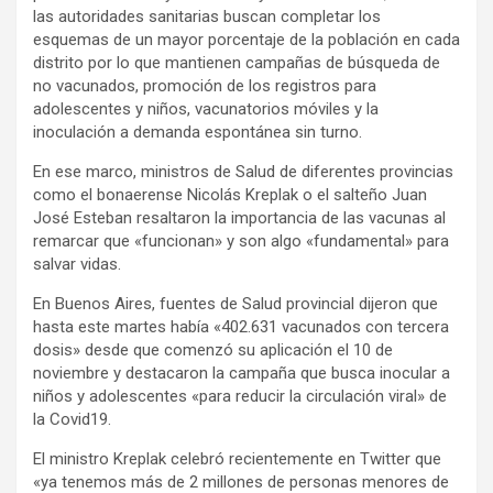
las autoridades sanitarias buscan completar los
esquemas de un mayor porcentaje de la población en cada
distrito por lo que mantienen campañas de búsqueda de
no vacunados, promoción de los registros para
adolescentes y niños, vacunatorios móviles y la
inoculación a demanda espontánea sin turno.
En ese marco, ministros de Salud de diferentes provincias
como el bonaerense Nicolás Kreplak o el salteño Juan
José Esteban resaltaron la importancia de las vacunas al
remarcar que «funcionan» y son algo «fundamental» para
salvar vidas.
En Buenos Aires, fuentes de Salud provincial dijeron que
hasta este martes había «402.631 vacunados con tercera
dosis» desde que comenzó su aplicación el 10 de
noviembre y destacaron la campaña que busca inocular a
niños y adolescentes «para reducir la circulación viral» de
la Covid19.
El ministro Kreplak celebró recientemente en Twitter que
«ya tenemos más de 2 millones de personas menores de