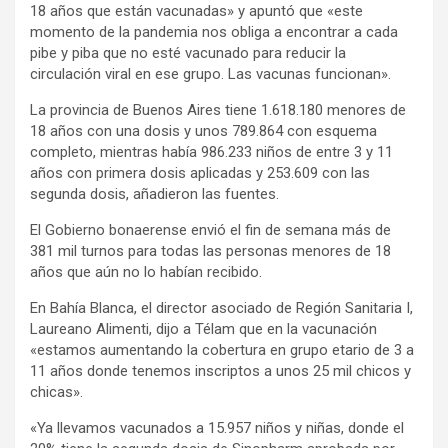
18 años que están vacunadas» y apuntó que «este
momento de la pandemia nos obliga a encontrar a cada
pibe y piba que no esté vacunado para reducir la
circulación viral en ese grupo. Las vacunas funcionan».
La provincia de Buenos Aires tiene 1.618.180 menores de
18 años con una dosis y unos 789.864 con esquema
completo, mientras había 986.233 niños de entre 3 y 11
años con primera dosis aplicadas y 253.609 con las
segunda dosis, añadieron las fuentes.
El Gobierno bonaerense envió el fin de semana más de
381 mil turnos para todas las personas menores de 18
años que aún no lo habían recibido.
En Bahía Blanca, el director asociado de Región Sanitaria I,
Laureano Alimenti, dijo a Télam que en la vacunación
«estamos aumentando la cobertura en grupo etario de 3 a
11 años donde tenemos inscriptos a unos 25 mil chicos y
chicas».
«Ya llevamos vacunados a 15.957 niños y niñas, donde el