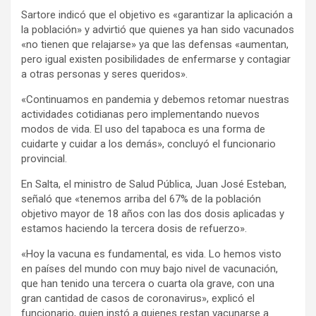
Sartore indicó que el objetivo es «garantizar la aplicación a
la población» y advirtió que quienes ya han sido vacunados
«no tienen que relajarse» ya que las defensas «aumentan,
pero igual existen posibilidades de enfermarse y contagiar
a otras personas y seres queridos».
«Continuamos en pandemia y debemos retomar nuestras
actividades cotidianas pero implementando nuevos
modos de vida. El uso del tapaboca es una forma de
cuidarte y cuidar a los demás», concluyó el funcionario
provincial.
En Salta, el ministro de Salud Pública, Juan José Esteban,
señaló que «tenemos arriba del 67% de la población
objetivo mayor de 18 años con las dos dosis aplicadas y
estamos haciendo la tercera dosis de refuerzo».
«Hoy la vacuna es fundamental, es vida. Lo hemos visto
en países del mundo con muy bajo nivel de vacunación,
que han tenido una tercera o cuarta ola grave, con una
gran cantidad de casos de coronavirus», explicó el
funcionario, quien instó a quienes restan vacunarse a