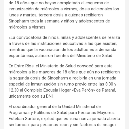
de 18 años que no hayan completado el esquema de
inmunización de miércoles a viernes, dosis adicionales los
lunes y martes, tercera dosis a quienes recibieron
Sinopharm toda la semana y niños y adolescentes de
miércoles a viernes.
«La convocatoria de niños, niñas y adolescentes se realiza
a través de las instituciones educativas a las que asisten;
mientras que la vacunación de los adultos es a demanda
espontánea», aclararon fuentes del Ministerio de Salud.
En Entre Ríos, el Ministerio de Salud convocó para este
miércoles a los mayores de 18 años que aún no recibieron
la segunda dosis de Sinopharm a recibirla en una jornada
especial de inmunización sin turno previo entre las 8.30 y
12.30 al Complejo Escuela Hogar «Eva Perón» de Paraná,
únicamente con su DNI.
El coordinador general de la Unidad Ministerial de
Programas y Políticas de Salud para Personas Mayores,
Esteban Sartore, explicó que es «una nueva jornada abierta
sin turnos» para personas «con y sin factores de riesgo».