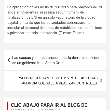
La aplicación de las dosis de refuerzo para mayores de 70
años en Corrientes se realiza según número de
finalización de DNI en un solo vacunatorio de la ciudad
capital, en tanto que las autoridades comenzaron a
inocular al personal de salud, de establecimientos públicos
y privados, de toda la provincia. (Fuente: Telam)
Navegación
Las causas y los responsables de la derrota histórica
de
de un gobierno K en Santa Cruz.
entradas
YA NO NECESITAN TU VOTO: S.P.S.E. LAS HERAS
ANUNCIA QUE SALE A REALIZAR CONTROLES.
CLIC ABAJO PARA IR AL BLOG DE