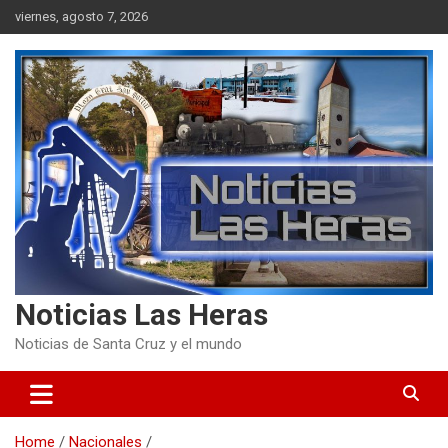
Skip
viernes, agosto 7, 2026
to
content
Noticias Las Heras
Noticias de Santa Cruz y el mundo
Home
Nacionales