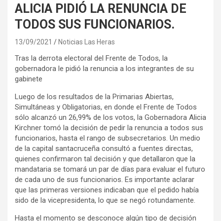
ALICIA PIDIÓ LA RENUNCIA DE
TODOS SUS FUNCIONARIOS.
13/09/2021
Noticias Las Heras
Tras la derrota electoral del Frente de Todos, la
gobernadora le pidió la renuncia a los integrantes de su
gabinete
Luego de los resultados de la Primarias Abiertas,
Simultáneas y Obligatorias, en donde el Frente de Todos
sólo alcanzó un 26,99% de los votos, la Gobernadora Alicia
Kirchner tomó la decisión de pedir la renuncia a todos sus
funcionarios, hasta el rango de subsecretarios. Un medio
de la capital santacruceña consultó a fuentes directas,
quienes confirmaron tal decisión y que detallaron que la
mandataria se tomará un par de días para evaluar el futuro
de cada uno de sus funcionarios. Es importante aclarar
que las primeras versiones indicaban que el pedido había
sido de la vicepresidenta, lo que se negó rotundamente.
Hasta el momento se desconoce algún tipo de decisión