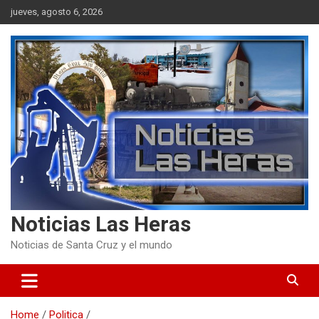
Skip
jueves, agosto 6, 2026
to
content
Noticias Las Heras
Noticias de Santa Cruz y el mundo
Home
Politica