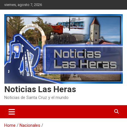
Skip
viernes, agosto 7, 2026
to
content
Noticias Las Heras
Noticias de Santa Cruz y el mundo
Home
Nacionales