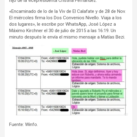
hijo de la vicepresidenta Cristina Fernández:
«Encaminado de lo de la Viv de El Calafate y de 28 de Nov.
El miércoles firma los Dos Convenios Nivello. Viaja a los
dos lugares», le escribe por WhatsApp, José López a
Máximo Kirchner el 30 de julio de 2015 a las 16:19. Un
minuto después le envía el mismo mensaje a Matías Bezi.
Fuente: Winfo.