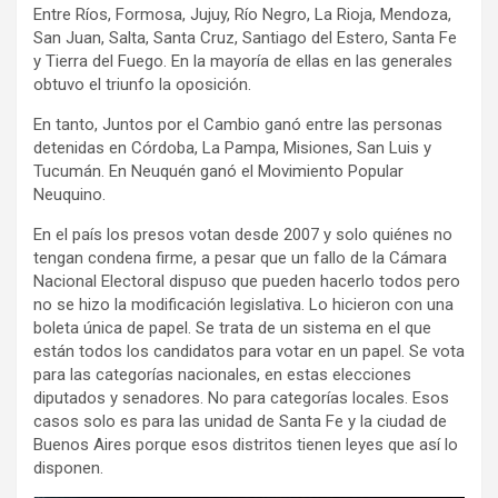
Entre Ríos, Formosa, Jujuy, Río Negro, La Rioja, Mendoza,
San Juan, Salta, Santa Cruz, Santiago del Estero, Santa Fe
y Tierra del Fuego. En la mayoría de ellas en las generales
obtuvo el triunfo la oposición.
En tanto, Juntos por el Cambio ganó entre las personas
detenidas en Córdoba, La Pampa, Misiones, San Luis y
Tucumán. En Neuquén ganó el Movimiento Popular
Neuquino.
En el país los presos votan desde 2007 y solo quiénes no
tengan condena firme, a pesar que un fallo de la Cámara
Nacional Electoral dispuso que pueden hacerlo todos pero
no se hizo la modificación legislativa. Lo hicieron con una
boleta única de papel. Se trata de un sistema en el que
están todos los candidatos para votar en un papel. Se vota
para las categorías nacionales, en estas elecciones
diputados y senadores. No para categorías locales. Esos
casos solo es para las unidad de Santa Fe y la ciudad de
Buenos Aires porque esos distritos tienen leyes que así lo
disponen.