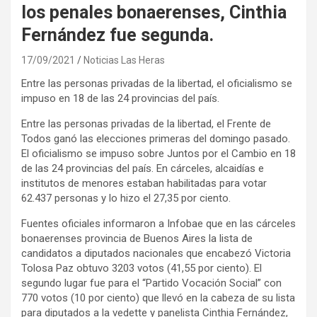
los penales bonaerenses, Cinthia
Fernández fue segunda.
17/09/2021
Noticias Las Heras
Entre las personas privadas de la libertad, el oficialismo se
impuso en 18 de las 24 provincias del país.
Entre las personas privadas de la libertad, el Frente de
Todos ganó las elecciones primeras del domingo pasado.
El oficialismo se impuso sobre Juntos por el Cambio en 18
de las 24 provincias del país. En cárceles, alcaidías e
institutos de menores estaban habilitadas para votar
62.437 personas y lo hizo el 27,35 por ciento.
Fuentes oficiales informaron a Infobae que en las cárceles
bonaerenses provincia de Buenos Aires la lista de
candidatos a diputados nacionales que encabezó Victoria
Tolosa Paz obtuvo 3203 votos (41,55 por ciento). El
segundo lugar fue para el “Partido Vocación Social” con
770 votos (10 por ciento) que llevó en la cabeza de su lista
para diputados a la vedette y panelista Cinthia Fernández,