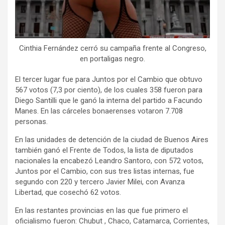
Cinthia Fernández cerró su campaña frente al Congreso,
en portaligas negro.
El tercer lugar fue para Juntos por el Cambio que obtuvo
567 votos (7,3 por ciento), de los cuales 358 fueron para
Diego Santilli que le ganó la interna del partido a Facundo
Manes. En las cárceles bonaerenses votaron 7.708
personas.
En las unidades de detención de la ciudad de Buenos Aires
también ganó el Frente de Todos, la lista de diputados
nacionales la encabezó Leandro Santoro, con 572 votos,
Juntos por el Cambio, con sus tres listas internas, fue
segundo con 220 y tercero Javier Milei, con Avanza
Libertad, que cosechó 62 votos.
En las restantes provincias en las que fue primero el
oficialismo fueron: Chubut , Chaco, Catamarca, Corrientes,