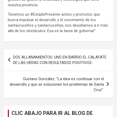
nuestra provincia.
Tenemos un #EstadoPresente activo y promotor, que
busca impulsar el desarrollo y el crecimiento de los
santacruceños y santacruceñas, nos desafiamos a ir más
allá de los obstáculos. Esa es la tarea de gobernar”
Navegación
DOS ALLANAMIENTOS: UNO EN BARRIO EL CALAFATE
de
DE LAS HERAS CON RESULTADOS POSITIVOS.
entradas
Gustavo González: “La idea es continuar con el
desarrollo y que se solucionen los problemas de Santa
Cruz”.
CLIC ABAJO PARA IR AL BLOG DE