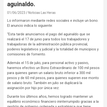
aguinaldo.
01/06/2023
Noticias Las Heras
Lo informaron mediante redes sociales e incluye un bono.
El anuncio indica lo siguiente:
“Esta tarde anunciamos el pago del aguinaldo que se
realizará el 17 de junio para todos los trabajadores y
trabajadoras de la administración pública provincial,
poderes legislativos y judicial y la totalidad de municipios y
comisiones de fomento.
Además el 15 de julio, para personal activo y pasivo,
haremos efectivo un Bono Extraordinario de 100 mil pesos
para quienes ganen un salario bruto inferior a 300 mil
pesos y de 60 mil pesos, para quienes superen ese monto
de salario bruto. También en julio se duplicará la
asignación por hijo por única vez.
Durante los últimos años, hemos logrado mantener un
equilibrio económico financiero ininterrumpido gracias a la
gestión de gobierno ordenada y estratégica que tiene