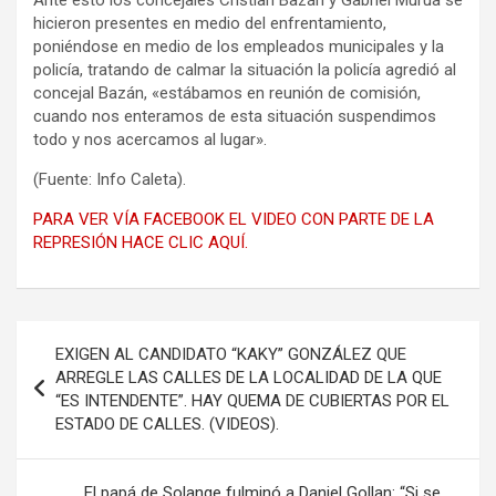
hicieron presentes en medio del enfrentamiento,
poniéndose en medio de los empleados municipales y la
policía, tratando de calmar la situación la policía agredió al
concejal Bazán, «estábamos en reunión de comisión,
cuando nos enteramos de esta situación suspendimos
todo y nos acercamos al lugar».
(Fuente: Info Caleta).
PARA VER VÍA FACEBOOK EL VIDEO CON PARTE DE LA
REPRESIÓN HACE CLIC AQUÍ.
Navegación
EXIGEN AL CANDIDATO “KAKY” GONZÁLEZ QUE
de
ARREGLE LAS CALLES DE LA LOCALIDAD DE LA QUE
“ES INTENDENTE”. HAY QUEMA DE CUBIERTAS POR EL
entradas
ESTADO DE CALLES. (VIDEOS).
El papá de Solange fulminó a Daniel Gollan: “Si se