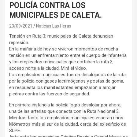
POLICÍA CONTRA LOS
MUNICIPALES DE CALETA.
23/09/2021
Noticias Las Heras
Tensión en Ruta 3: municipales de Caleta denuncian
represión.
En la mañana de hoy se vivieron momentos de mucha
tensión en un enfrentamiento entre el cuerpo de infantería
y los empleados municipales que cortaban la ruta 3,
acceso norte a la ciudad. Mirá el video.
Los empleados municipales fueron desalojados de la ruta,
por la policía con gases lacrimógenos y postas de goma,
en respuesta los manifestantes empezaron a arrojar
piedras contra las fuerzas de seguridad.
En primera instancia la policía logro desalojar por ahora,
una de las arterias que conecta con la Ruta Nacional 3.
Mientras tanto los empleados municipales esperan unos
kilómetros más al sur de la ciudad, cerca del ex edificio de
SUPE.
Ante esto los concejales Cristian Bazán y Gabriel Murua se