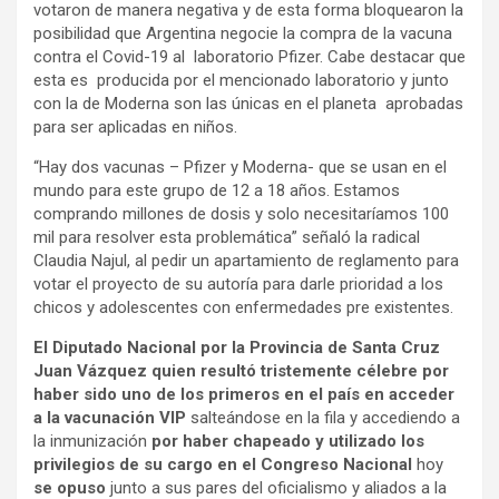
votaron de manera negativa y de esta forma bloquearon la
posibilidad que Argentina negocie la compra de la vacuna
contra el Covid-19 al laboratorio Pfizer. Cabe destacar que
esta es producida por el mencionado laboratorio y junto
con la de Moderna son las únicas en el planeta aprobadas
para ser aplicadas en niños.
“Hay dos vacunas – Pfizer y Moderna- que se usan en el
mundo para este grupo de 12 a 18 años. Estamos
comprando millones de dosis y solo necesitaríamos 100
mil para resolver esta problemática” señaló la radical
Claudia Najul, al pedir un apartamiento de reglamento para
votar el proyecto de su autoría para darle prioridad a los
chicos y adolescentes con enfermedades pre existentes.
El Diputado Nacional por la Provincia de Santa Cruz
Juan Vázquez quien resultó tristemente célebre por
haber sido uno de los primeros en el país en acceder
a la vacunación VIP
salteándose en la fila y accediendo a
la inmunización
por haber chapeado y utilizado los
privilegios de su cargo en el Congreso Nacional
hoy
se opuso
junto a sus pares del oficialismo y aliados a la