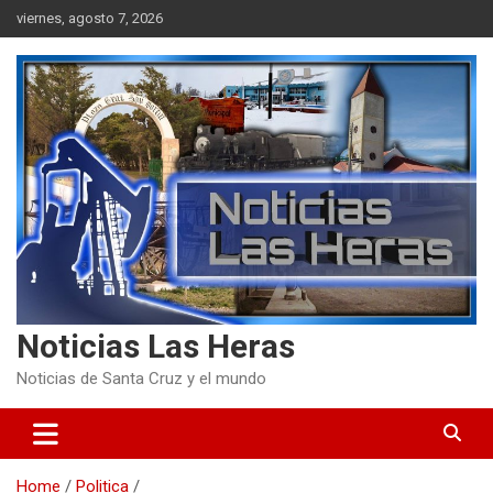
Skip
viernes, agosto 7, 2026
to
content
Noticias Las Heras
Noticias de Santa Cruz y el mundo
Home
Politica