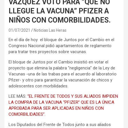
VÁZQUEZ VOTÓ PARA “QUE NO
LLEGUE LA VACUNA” PFIZER A
NIÑOS CON COMORBILIDADES.
01/07/2021
Noticias Las Heras
En el día de hoy el bloque de Juntos por el Cambio en el
Congreso Nacional pidió apartamientos de reglamento
para tratar tres proyectos sobre vacunas.
El bloque de Juntos por el Cambio insistió en votar el
proyecto que elimina la palabra “negligencia” de la Ley de
Vacunas -una de las trabas para el acuerdo al laboratorio
Pfizer- y otro para garantizar la vacunación de chicos y
adolescentes con morbilidades.
LEE MÁS:
“EL FRENTE DE TODOS Y SUS ALIADOS IMPIDEN
LA COMPRA DE LA VACUNA “PFIZER” QUE ES LA ÚNICA
APROBADA PARA SER APLICADAS EN NIÑOS CON
COMORBILIDADES”.
Los Diputados del Frente de Todos junto a sus aliados