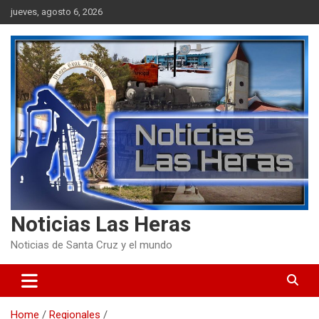
Skip
jueves, agosto 6, 2026
to
content
Noticias Las Heras
Noticias de Santa Cruz y el mundo
Home
Regionales