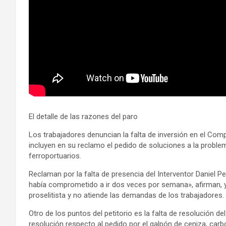
El detalle de las razones del paro
Los trabajadores denuncian la falta de inversión en el Compl
incluyen en su reclamo el pedido de soluciones a la problem
ferroportuarios.
Reclaman por la falta de presencia del Interventor Daniel P
había comprometido a ir dos veces por semana», afirman, 
proselitista y no atiende las demandas de los trabajadores.
Otro de los puntos del petitorio es la falta de resolución de
resolución respecto al pedido por el galpón de ceniza, carbó