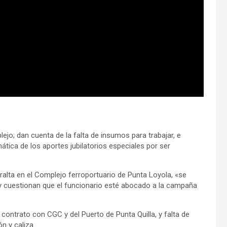
ejo; dan cuenta de la falta de insumos para trabajar, e
ática de los aportes jubilatorios especiales por ser
eralta en el Complejo ferroportuario de Punta Loyola, «se
y cuestionan que el funcionario esté abocado a la campaña
l contrato con CGC y del Puerto de Punta Quilla, y falta de
n y caliza.