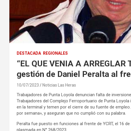
DESTACADA
REGIONALES
“EL QUE VENIA A ARREGLAR TO
gestión de Daniel Peralta al fr
10/07/2023
Noticias Las Heras
Trabajadores de Punta Loyola denuncian falta de inversiones
Trabajadores del Complejo Ferroportuario de Punta Loyola i
en la terminal y temen por el cierre de su fuente de empleo.
por semana», y aseguran que no cumplió con su palabra.
Peralta fue puesto en funciones al frente de YCRT, el 16 de
plasmada en N° 268/2023.