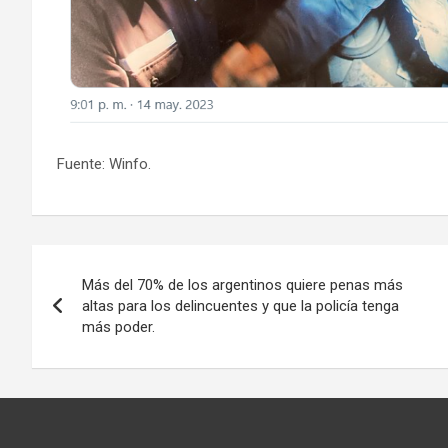
Fuente: Winfo.
Navegación
Más del 70% de los argentinos quiere penas más
de
altas para los delincuentes y que la policía tenga
más poder.
entradas