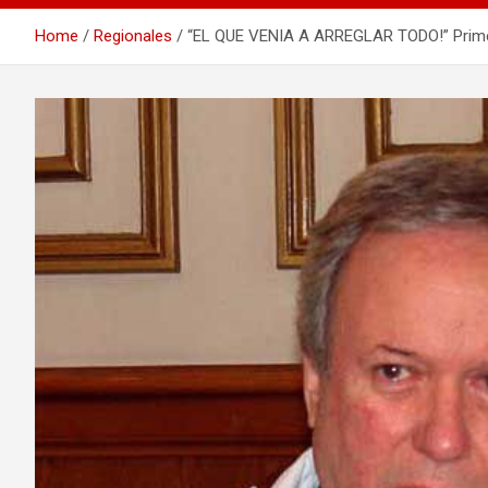
Home
Regionales
“EL QUE VENIA A ARREGLAR TODO!” Primer p