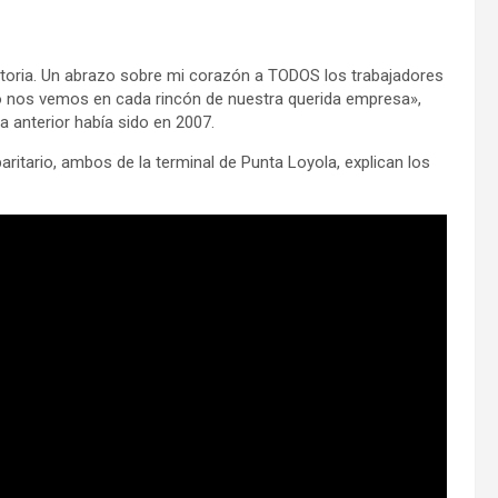
storia. Un abrazo sobre mi corazón a TODOS los trabajadores
o nos vemos en cada rincón de nuestra querida empresa»,
 anterior había sido en 2007.
 paritario, ambos de la terminal de Punta Loyola, explican los