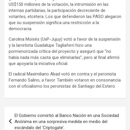
US$150 millones de la votación, la intromisión en las
internas partidarias, la participación decreciente de
votantes, etcétera. Los que defendieron las PASO alegaron
que su suspensión significa una restricción a la
democracia.
Carolina Moisés (UxP-Jujuy) votó a favor de la suspensión
y la larretista Guadalupe Tagliaferri hizo una
pormenorizada crítica del proyecto y aseguró que “no
había nada más casta que eliminarlas”, pero al final afirmó
que apoyaría la iniciativa oficial.
El radical Maximiliano Abad votó en contra y el peronista
Fernando Salino, a favor. También votaron en consonancia
con el oficialismo los peronistas de Santiago del Estero.
Navegación
El Gobierno convirtió al Banco Nación en una Sociedad
de
Anónima en una sorpresiva medida en medio del
escándalo del ‘Criptogate’.
entradas