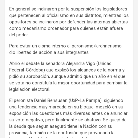
En general se inclinaron por la suspensión los legisladores
que pertenecen al oficialismo en sus distritos, mientras los
opositores se inclinaron por defender las internas abiertas
como mecanismo ordenador para quienes están afuera
del poder.
Para evitar un cisma interno el peronismo/kirchnerismo
dio libertad de acción a sus integrantes.
Abrió el debate la senadora Alejandra Vigo (Unidad
Federal-Córdoba) que explicó los alcances de la norma y
pidió su aprobación, aunque admitió que un año en el que
se vota no constituía la mejor oportunidad para cambiar la
legislación electoral.
El peronista Daniel Bensusan (UxP-La Pampa), siguiendo
una tendencia muy marcada en su bloque, mezcló en su
exposición las cuestiones más diversas antes de anunciar
su voto negativo, pero finalmente se abstuvo. Se quejó de
la deuda que según aseguró tiene la Nación con su
provincia, también de la confusión que provocaría la