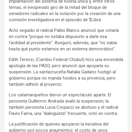
implantación del sistema de boleta única y, entre otros
temas, el inesperado giro de la mitad del bloque de
senadores radicales en la votación por la creación de una
comisión investigadora en el episodio de $Libra.
Acto seguido el radical Pablo Blanco anunció que votaría
en contra “porque no estaba dispuesto a darle esa
facilidad al presidente”. Aseguró, además, que “no sabía
hasta qué punto estamos en un sistema democrático”.
Edith Terenzi, (Cambio Federal-Chubut) hizo una encendida
apología de las PASO, pero anunció que apoyaría su
suspensión. La santacruceña Natalia Gadano fustigó al
gobierno porque no manda fondos a su provincia, pero
también adhirió al proyecto.
Los catamarqueños dieron un espectáculo aparte. El
peronista Guillermo Andrada avaló la suspensión, la
también peronista Lucia Corpacci se abstuvo y el radical
Flavio Fama, una “dialoguista” frecuente, votó en contra.
La justificación de quienes apoyaron la iniciativa del
gobierno usó pocos argumentos: el costo de unos