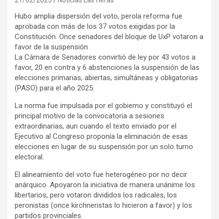
Hubo amplia dispersión del voto, perola reforma fue
aprobada con más de los 37 votos exigidas por la
Constitución. Once senadores del bloque de UxP votaron a
favor de la suspensión
La Cámara de Senadores convirtió de ley por 43 votos a
favor, 20 en contra y 6 abstenciones la suspensión de las
elecciones primarias, abiertas, simultáneas y obligatorias
(PASO) para el año 2025.
La norma fue impulsada por el gobierno y constituyó el
principal motivo de la convocatoria a sesiones
extraordinarias, aun cuando el texto enviado por el
Ejecutivo al Congreso proponía la eliminación de esas
elecciones en lugar de su suspensión por un solo turno
electoral.
El alineamiento del voto fue heterogéneo por no decir
anárquico. Apoyaron la iniciativa de manera unánime los
libertarios, pero votaron divididos los radicales, los
peronistas (once kirchneristas lo hicieron a favor) y los
partidos provinciales.