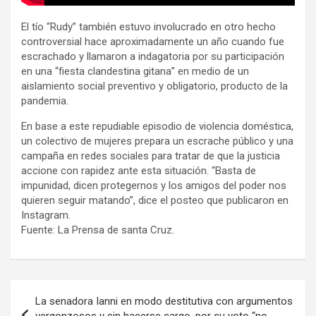
El tío “Rudy” también estuvo involucrado en otro hecho
controversial hace aproximadamente un año cuando fue
escrachado y llamaron a indagatoria por su participación
en una “fiesta clandestina gitana” en medio de un
aislamiento social preventivo y obligatorio, producto de la
pandemia.
En base a este repudiable episodio de violencia doméstica,
un colectivo de mujeres prepara un escrache público y una
campaña en redes sociales para tratar de que la justicia
accione con rapidez ante esta situación. “Basta de
impunidad, dicen protegernos y los amigos del poder nos
quieren seguir matando”, dice el posteo que publicaron en
Instagram.
Fuente: La Prensa de santa Cruz.
Navegación
La senadora Ianni en modo destitutiva con argumentos
de
vergonzosos y sin hacerse cargo, por su voto “no