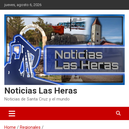
Skip
jueves, agosto 6, 2026
to
content
Noticias Las Heras
Noticias de Santa Cruz y el mundo
Home
Regionales