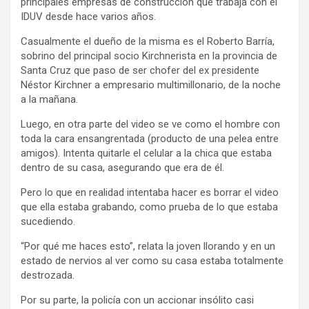
principales empresas de construcción que trabaja con el
IDUV desde hace varios años.
Casualmente el dueño de la misma es el Roberto Barría,
sobrino del principal socio Kirchnerista en la provincia de
Santa Cruz que paso de ser chofer del ex presidente
Néstor Kirchner a empresario multimillonario, de la noche
a la mañana.
Luego, en otra parte del video se ve como el hombre con
toda la cara ensangrentada (producto de una pelea entre
amigos). Intenta quitarle el celular a la chica que estaba
dentro de su casa, asegurando que era de él.
Pero lo que en realidad intentaba hacer es borrar el video
que ella estaba grabando, como prueba de lo que estaba
sucediendo.
“Por qué me haces esto”, relata la joven llorando y en un
estado de nervios al ver como su casa estaba totalmente
destrozada.
Por su parte, la policía con un accionar insólito casi