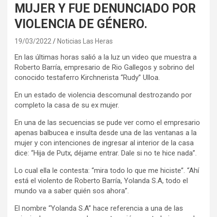
MUJER Y FUE DENUNCIADO POR
VIOLENCIA DE GÉNERO.
19/03/2022
Noticias Las Heras
En las últimas horas salió a la luz un video que muestra a
Roberto Barría, empresario de Rio Gallegos y sobrino del
conocido testaferro Kirchnerista “Rudy” Ulloa.
En un estado de violencia descomunal destrozando por
completo la casa de su ex mujer.
En una de las secuencias se pude ver como el empresario
apenas balbucea e insulta desde una de las ventanas a la
mujer y con intenciones de ingresar al interior de la casa
dice: “Hija de Putx, déjame entrar. Dale si no te hice nada”.
Lo cual ella le contesta: “mira todo lo que me hiciste”. “Ahí
está el violento de Roberto Barría, Yolanda S.A, todo el
mundo va a saber quién sos ahora”.
El nombre “Yolanda S.A” hace referencia a una de las