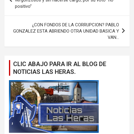
positivo”
entradas
¿CON FONDOS DE LA CORRUPCION? PABLO
GONZALEZ ESTA ABRIENDO OTRA UNIDAD BASICA Y
VAN…
CLIC ABAJO PARA IR AL BLOG DE
NOTICIAS LAS HERAS.