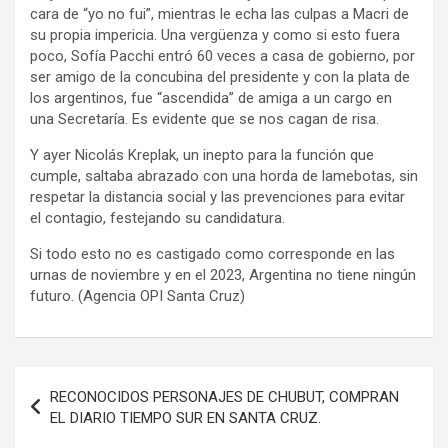
cara de “yo no fui”, mientras le echa las culpas a Macri de
su propia impericia. Una vergüenza y como si esto fuera
poco, Sofía Pacchi entró 60 veces a casa de gobierno, por
ser amigo de la concubina del presidente y con la plata de
los argentinos, fue “ascendida” de amiga a un cargo en
una Secretaría. Es evidente que se nos cagan de risa.
Y ayer Nicolás Kreplak, un inepto para la función que
cumple, saltaba abrazado con una horda de lamebotas, sin
respetar la distancia social y las prevenciones para evitar
el contagio, festejando su candidatura.
Si todo esto no es castigado como corresponde en las
urnas de noviembre y en el 2023, Argentina no tiene ningún
futuro. (Agencia OPI Santa Cruz)
Navegación
RECONOCIDOS PERSONAJES DE CHUBUT, COMPRAN
de
EL DIARIO TIEMPO SUR EN SANTA CRUZ.
entradas