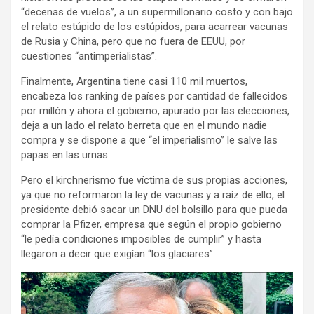
“decenas de vuelos”, a un supermillonario costo y con bajo
el relato estúpido de los estúpidos, para acarrear vacunas
de Rusia y China, pero que no fuera de EEUU, por
cuestiones “antimperialistas”.
Finalmente, Argentina tiene casi 110 mil muertos,
encabeza los ranking de países por cantidad de fallecidos
por millón y ahora el gobierno, apurado por las elecciones,
deja a un lado el relato berreta que en el mundo nadie
compra y se dispone a que “el imperialismo” le salve las
papas en las urnas.
Pero el kirchnerismo fue víctima de sus propias acciones,
ya que no reformaron la ley de vacunas y a raíz de ello, el
presidente debió sacar un DNU del bolsillo para que pueda
comprar la Pfizer, empresa que según el propio gobierno
“le pedía condiciones imposibles de cumplir” y hasta
llegaron a decir que exigían “los glaciares”.