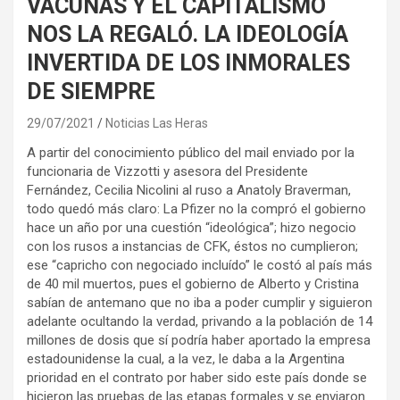
VACUNAS Y EL CAPITALISMO
NOS LA REGALÓ. LA IDEOLOGÍA
INVERTIDA DE LOS INMORALES
DE SIEMPRE
29/07/2021
Noticias Las Heras
A partir del conocimiento público del mail enviado por la
funcionaria de Vizzotti y asesora del Presidente
Fernández, Cecilia Nicolini al ruso a Anatoly Braverman,
todo quedó más claro: La Pfizer no la compró el gobierno
hace un año por una cuestión “ideológica”; hizo negocio
con los rusos a instancias de CFK, éstos no cumplieron;
ese “capricho con negociado incluído” le costó al país más
de 40 mil muertos, pues el gobierno de Alberto y Cristina
sabían de antemano que no iba a poder cumplir y siguieron
adelante ocultando la verdad, privando a la población de 14
millones de dosis que sí podría haber aportado la empresa
estadounidense la cual, a la vez, le daba a la Argentina
prioridad en el contrato por haber sido este país donde se
hicieron las pruebas de las etapas formales y se enviaron