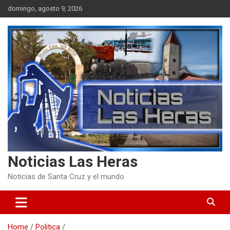
Skip
domingo, agosto 9, 2026
to
content
Noticias Las Heras
Noticias de Santa Cruz y el mundo
Home
Politica