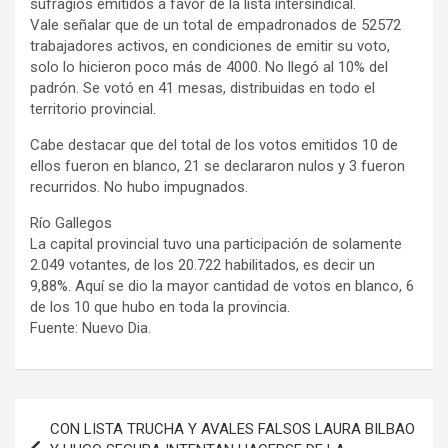
sufragios emitidos a favor de la lista intersindical.
Vale señalar que de un total de empadronados de 52572
trabajadores activos, en condiciones de emitir su voto,
solo lo hicieron poco más de 4000. No llegó al 10% del
padrón. Se votó en 41 mesas, distribuidas en todo el
territorio provincial.
Cabe destacar que del total de los votos emitidos 10 de
ellos fueron en blanco, 21 se declararon nulos y 3 fueron
recurridos. No hubo impugnados.
Río Gallegos
La capital provincial tuvo una participación de solamente
2.049 votantes, de los 20.722 habilitados, es decir un
9,88%. Aquí se dio la mayor cantidad de votos en blanco, 6
de los 10 que hubo en toda la provincia.
Fuente: Nuevo Dia.
Navegación
CON LISTA TRUCHA Y AVALES FALSOS LAURA BILBAO
de