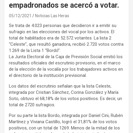
empadronados se acercó a votar.
05/12/2021
Noticias Las Heras
Se trata de 4.023 personas que decidieron ir a emitir su
sufragio en las elecciones del vocal por los activos. El
total de habilitados era de 52.572 votantes. La lista 2
“Celeste”, que resultó ganadora, recibió 2.720 votos contra
1.269 de la Lista 1 “Bordó”.
La Junta Electoral de la Caja de Previsión Social emitió los
resultados oficiales del escrutinio provisorio, en el marco
de la elección de la vocalía por los trabajadores activos en
el directorio de la institución previsional.
Los datos del escrutinio señalan que la lista Celeste,
integrada por Cristian Sánchez, Corina González y María
Soto, obtuvo el 68,18% de los votos positivos. Es decir, un
total de 2720 sufragios.
Por su parte la lista Bordo, integrada por Daniel Cini, Rubén
Martínez y Viviana Castillo, logró el 31,81% de los votos
positivos, con un total de 1269. Menos de la mitad de los