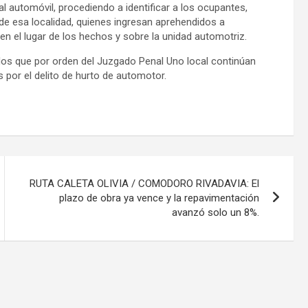
 automóvil, procediendo a identificar a los ocupantes,
de esa localidad, quienes ingresan aprehendidos a
s en el lugar de los hechos y sobre la unidad automotriz.
dos que por orden del Juzgado Penal Uno local continúan
 por el delito de hurto de automotor.
RUTA CALETA OLIVIA / COMODORO RIVADAVIA: El
plazo de obra ya vence y la repavimentación
avanzó solo un 8%.