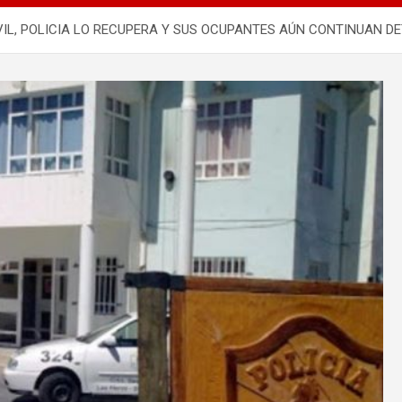
L, POLICIA LO RECUPERA Y SUS OCUPANTES AÚN CONTINUAN DE