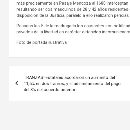
más precisamente en Pasaje Mendoza al 1680 interceptan al
resultando ser dos masculinos de 28 y 42 años residentes 
disposición de la Justicia, paralelo a ello realizaron pericia
Pasadas las 5 de la madrugada los causantes son notifica
privados de la libertad en carácter detenidos incomunicados
Foto de portada ilustrativa.
Navegación
TRANZAS! Estatales acordaron un aumento del
de
11,5% en dos tramos, y el adelantamiento del pago
del 8% del acuerdo anterior.
entradas