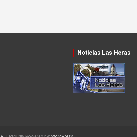
Noticias Las Heras
se
Proudly Powered by:
WordPress