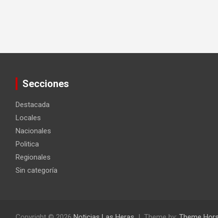
Secciones
Destacada
Locales
Nacionales
Politica
Regionales
Sin categoría
Copyright © 2026
Noticias Las Heras
Theme by:
Theme Hor