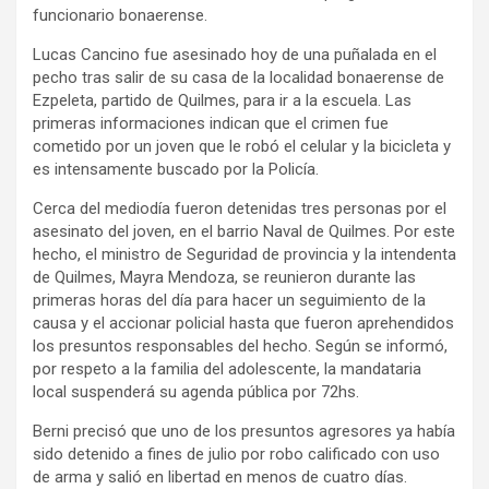
funcionario bonaerense.
Lucas Cancino fue asesinado hoy de una puñalada en el
pecho tras salir de su casa de la localidad bonaerense de
Ezpeleta, partido de Quilmes, para ir a la escuela. Las
primeras informaciones indican que el crimen fue
cometido por un joven que le robó el celular y la bicicleta y
es intensamente buscado por la Policía.
Cerca del mediodía fueron detenidas tres personas por el
asesinato del joven, en el barrio Naval de Quilmes. Por este
hecho, el ministro de Seguridad de provincia y la intendenta
de Quilmes, Mayra Mendoza, se reunieron durante las
primeras horas del día para hacer un seguimiento de la
causa y el accionar policial hasta que fueron aprehendidos
los presuntos responsables del hecho. Según se informó,
por respeto a la familia del adolescente, la mandataria
local suspenderá su agenda pública por 72hs.
Berni precisó que uno de los presuntos agresores ya había
sido detenido a fines de julio por robo calificado con uso
de arma y salió en libertad en menos de cuatro días.