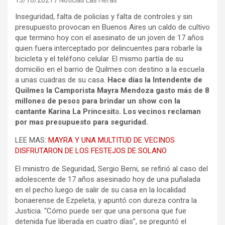
Inseguridad, falta de policías y falta de controles y sin
presupuesto provocan en Buenos Aires un caldo de cultivo
que termino hoy con el asesinato de un joven de 17 años
quien fuera interceptado por delincuentes para robarle la
bicicleta y el teléfono celular. El mismo partía de su
domicilio en el barrio de Quilmes con destino a la escuela
a unas cuadras de su casa.
Hace días la Intendente de
Quilmes la Camporista Mayra Mendoza gasto más de 8
millones de pesos para brindar un show con la
cantante Karina La Princesit
a
. Los vecinos reclaman
por mas presupuesto para seguridad.
LEE MAS:
MAYRA Y UNA MULTITUD DE VECINOS
DISFRUTARON DE LOS FESTEJOS DE SOLANO
El ministro de Seguridad, Sergio Berni, se refirió al caso del
adolescente de 17 años asesinado hoy de una puñalada
en el pecho luego de salir de su casa en la localidad
bonaerense de Ezpeleta, y apuntó con dureza contra la
Justicia. “Cómo puede ser que una persona que fue
detenida fue liberada en cuatro días”, se preguntó el