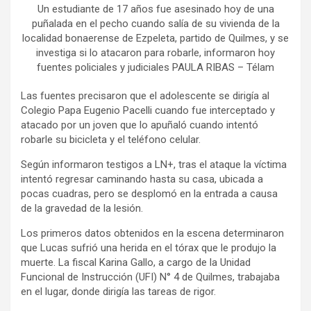
Un estudiante de 17 años fue asesinado hoy de una
puñalada en el pecho cuando salía de su vivienda de la
localidad bonaerense de Ezpeleta, partido de Quilmes, y se
investiga si lo atacaron para robarle, informaron hoy
fuentes policiales y judiciales PAULA RIBAS – Télam
Las fuentes precisaron que el adolescente se dirigía al
Colegio Papa Eugenio Pacelli cuando fue interceptado y
atacado por un joven que lo apuñaló cuando intentó
robarle su bicicleta y el teléfono celular.
Según informaron testigos a LN+, tras el ataque la víctima
intentó regresar caminando hasta su casa, ubicada a
pocas cuadras, pero se desplomó en la entrada a causa
de la gravedad de la lesión.
Los primeros datos obtenidos en la escena determinaron
que Lucas sufrió una herida en el tórax que le produjo la
muerte. La fiscal Karina Gallo, a cargo de la Unidad
Funcional de Instrucción (UFI) N° 4 de Quilmes, trabajaba
en el lugar, donde dirigía las tareas de rigor.