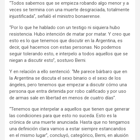
“Todos sabemos que se empieza robando algo menor y a
veces se termina con una muerte desgraciada, totalmente
injustificada”, señaló el ministro bonaerense.
“Por lo que he hablado con un testigo ni siquiera hubo
resistencia. Hubo intención de matar por matar. Y creo que
esto es lo que tenemos que discutir en la Argentina, es
decir, qué hacemos con estas personas. No podemos
seguir tolerando esto, e interpelo a todos aquellos que se
niegan a discutir esto”, sostuvo Berni.
Y en relación a ello sentenció: “Me parece bárbaro que en
la Argentina se discuta el sexo binario o el sexo de los
ángeles, pero tenemos que empezar a discutir cómo una
persona que entra detenida por robo calificado y por uso
de armas sale en libertad en menos de cuatro días”.
“Tenemos que interpelar a aquellos que tienen que generar
las condiciones para que esto no suceda. Esto es la
crónica de una muerte anunciada. Hasta que no tengamos
una definición clara vamos a estar siempre estancandos
en el mismo lugar”, concluyó, categórico, Berni, en alusión