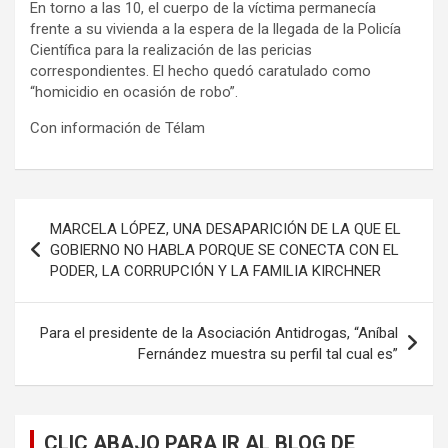
En torno a las 10, el cuerpo de la víctima permanecía
frente a su vivienda a la espera de la llegada de la Policía
Científica para la realización de las pericias
correspondientes. El hecho quedó caratulado como
“homicidio en ocasión de robo”.
Con información de Télam
Navegación
MARCELA LÓPEZ, UNA DESAPARICIÓN DE LA QUE EL
de
GOBIERNO NO HABLA PORQUE SE CONECTA CON EL
PODER, LA CORRUPCIÓN Y LA FAMILIA KIRCHNER
entradas
Para el presidente de la Asociación Antidrogas, “Aníbal
Fernández muestra su perfil tal cual es”
CLIC ABAJO PARA IR AL BLOG DE