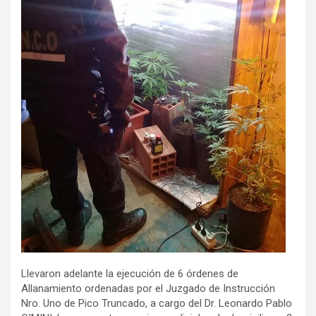
Llevaron adelante la ejecución de 6 órdenes de
Allanamiento ordenadas por el Juzgado de Instrucción
Nro. Uno de Pico Truncado, a cargo del Dr. Leonardo Pablo