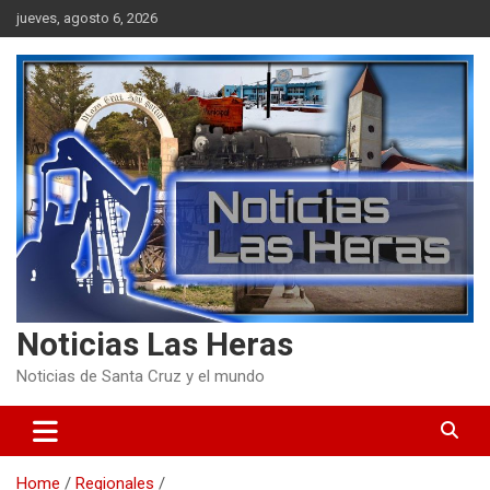
Skip
jueves, agosto 6, 2026
to
content
Noticias Las Heras
Noticias de Santa Cruz y el mundo
Home
Regionales