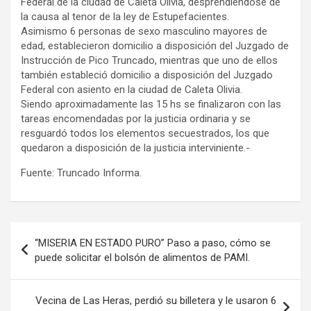
Federal de la ciudad de Caleta Olivia, desprendiéndose de
la causa al tenor de la ley de Estupefacientes.
Asimismo 6 personas de sexo masculino mayores de
edad, establecieron domicilio a disposición del Juzgado de
Instrucción de Pico Truncado, mientras que uno de ellos
también estableció domicilio a disposición del Juzgado
Federal con asiento en la ciudad de Caleta Olivia.
Siendo aproximadamente las 15 hs se finalizaron con las
tareas encomendadas por la justicia ordinaria y se
resguardó todos los elementos secuestrados, los que
quedaron a disposición de la justicia interviniente.-
Fuente: Truncado Informa.
Navegación
“MISERIA EN ESTADO PURO” Paso a paso, cómo se
de
puede solicitar el bolsón de alimentos de PAMI.
entradas
Vecina de Las Heras, perdió su billetera y le usaron 6