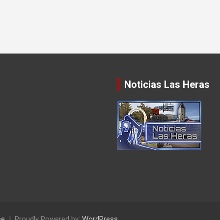
Noticias Las Heras
se
Proudly Powered by:
WordPress