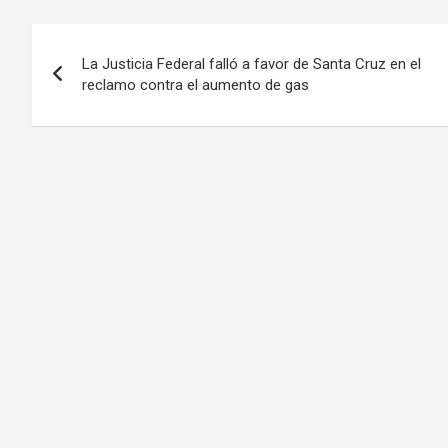
Navegación
La Justicia Federal falló a favor de Santa Cruz en el
de
reclamo contra el aumento de gas
entradas