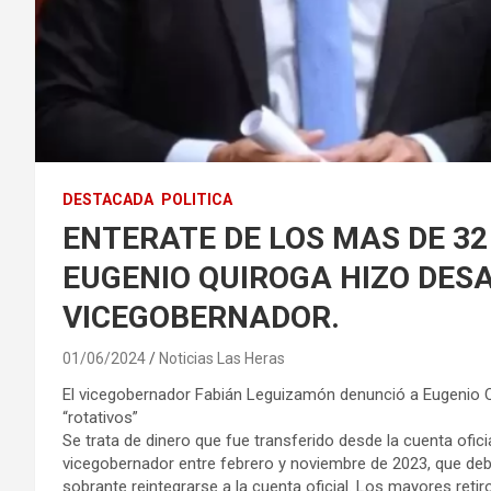
DESTACADA
POLITICA
ENTERATE DE LOS MAS DE 32
EUGENIO QUIROGA HIZO DES
VICEGOBERNADOR.
01/06/2024
Noticias Las Heras
El vicegobernador Fabián Leguizamón denunció a Eugenio Qu
“rotativos”
Se trata de dinero que fue transferido desde la cuenta ofici
vicegobernador entre febrero y noviembre de 2023, que deb
sobrante reintegrarse a la cuenta oficial. Los mayores reti