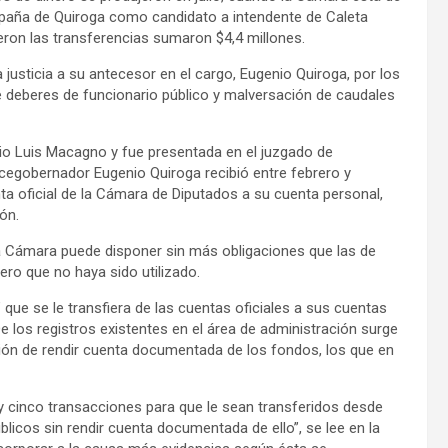
mpaña de Quiroga como candidato a intendente de Caleta
rieron las transferencias sumaron $4,4 millones.
justicia a su antecesor en el cargo, Eugenio Quiroga, por los
e deberes de funcionario público y malversación de caudales
gio Luis Macagno y fue presentada en el juzgado de
vicegobernador Eugenio Quiroga recibió entre febrero y
a oficial de la Cámara de Diputados a su cuenta personal,
ón.
 la Cámara puede disponer sin más obligaciones que las de
ero que no haya sido utilizado.
que se le transfiera de las cuentas oficiales a sus cuentas
 los registros existentes en el área de administración surge
ión de rendir cuenta documentada de los fondos, los que en
y cinco transacciones para que le sean transferidos desde
licos sin rendir cuenta documentada de ello”, se lee en la