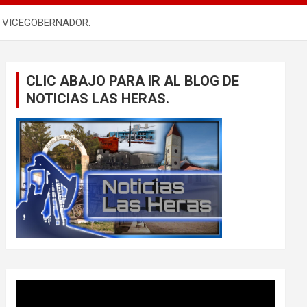
A VICEGOBERNADOR.
CLIC ABAJO PARA IR AL BLOG DE
NOTICIAS LAS HERAS.