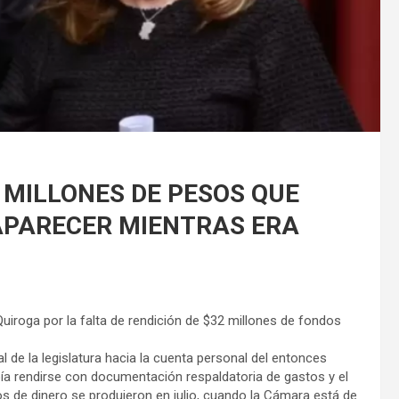
 MILLONES DE PESOS QUE
APARECER MIENTRAS ERA
iroga por la falta de rendición de $32 millones de fondos
al de la legislatura hacia la cuenta personal del entonces
ía rendirse con documentación respaldatoria de gastos y el
ros de dinero se produjeron en julio, cuando la Cámara está de