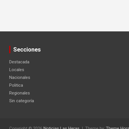
Secciones
Destacada
Locales
Nacionales
Politica
Regionales
Sin categoría
Copyright © 2026
Noticias Las Heras
Theme by:
Theme Hor