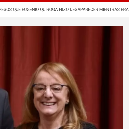
 PESOS QUE EUGENIO QUIROGA HIZO DESAPARECER MIENTRAS ER