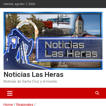
Skip
viernes, agosto 7, 2026
to
content
Noticias Las Heras
Noticias de Santa Cruz y el mundo
Home
Regionales