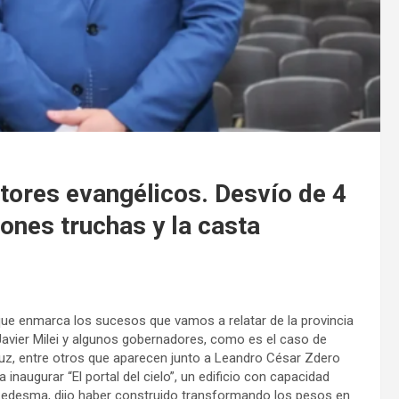
tores evangélicos. Desvío de 4
ones truchas y la casta
 que enmarca los sucesos que vamos a relatar de la provincia
Javier Milei y algunos gobernadores, como es el caso de
ruz, entre otros que aparecen junto a Leandro César Zdero
inaugurar “El portal del cielo”, un edificio con capacidad
Ledesma, dijo haber construido transformando los pesos en