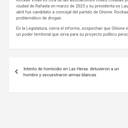
ciudad de Rafaela en marzo de 2025 y su presidenta es Lau
abril fue candidato a concejal del partido de Ghione. Rock
problemático de drogas.
En la Legislatura, cierra el informe, sospechan que Ghione 
un poder territorial que sirva para su proyecto político per
Navegación
Intento de homicidio en Las Heras: detuvieron a un
de
hombre y secuestraron armas blancas
entradas