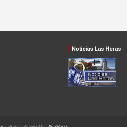
Noticias Las Heras
se
Proudly Powered by:
WordPress