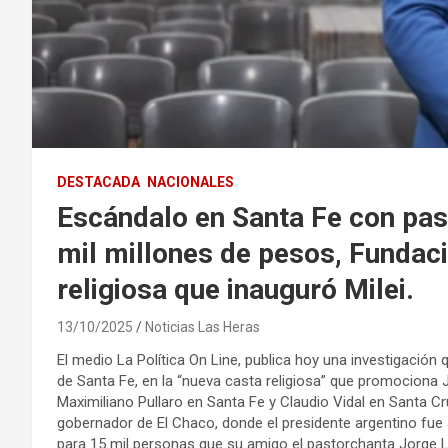
DESTACADA
NACIONALES
Escándalo en Santa Fe con pas
mil millones de pesos, Fundaci
religiosa que inauguró Milei.
13/10/2025
Noticias Las Heras
El medio La Política On Line, publica hoy una investigación
de Santa Fe, en la “nueva casta religiosa” que promociona 
Maximiliano Pullaro en Santa Fe y Claudio Vidal en Santa C
gobernador de El Chaco, donde el presidente argentino fue a 
para 15 mil personas que su amigo el pastorchanta Jorge 