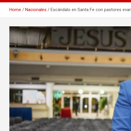
Home
Nacionales
Escándalo en Santa Fe con pastores evangé