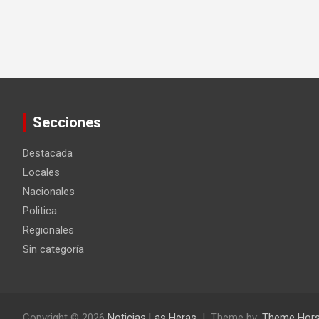
Secciones
Destacada
Locales
Nacionales
Politica
Regionales
Sin categoría
Copyright © 2026
Noticias Las Heras
Theme by:
Theme Hor