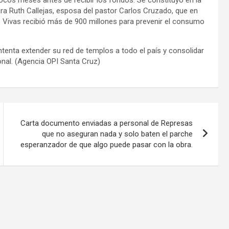
ra Ruth Callejas, esposa del pastor Carlos Cruzado, que en
as Vivas recibió más de 900 millones para prevenir el consumo
intenta extender su red de templos a todo el país y consolidar
sonal. (Agencia OPI Santa Cruz)
Carta documento enviadas a personal de Represas
que no aseguran nada y solo baten el parche
esperanzador de que algo puede pasar con la obra.