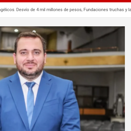
licos. Desvío de 4 mil millones de pesos, Fundaciones truchas y la 