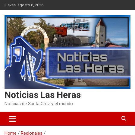
Skip
jueves, agosto 6, 2026
to
content
Noticias Las Heras
Noticias de Santa Cruz y el mundo
Home
Regionales