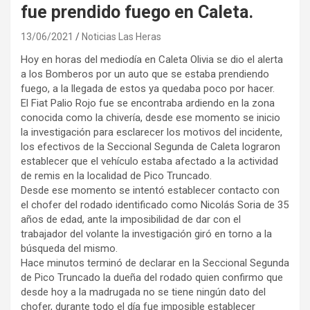
fue prendido fuego en Caleta.
13/06/2021
Noticias Las Heras
Hoy en horas del mediodía en Caleta Olivia se dio el alerta
a los Bomberos por un auto que se estaba prendiendo
fuego, a la llegada de estos ya quedaba poco por hacer.
El Fiat Palio Rojo fue se encontraba ardiendo en la zona
conocida como la chivería, desde ese momento se inicio
la investigación para esclarecer los motivos del incidente,
los efectivos de la Seccional Segunda de Caleta lograron
establecer que el vehículo estaba afectado a la actividad
de remis en la localidad de Pico Truncado.
Desde ese momento se intentó establecer contacto con
el chofer del rodado identificado como Nicolás Soria de 35
años de edad, ante la imposibilidad de dar con el
trabajador del volante la investigación giró en torno a la
búsqueda del mismo.
Hace minutos terminó de declarar en la Seccional Segunda
de Pico Truncado la dueña del rodado quien confirmo que
desde hoy a la madrugada no se tiene ningún dato del
chofer, durante todo el día fue imposible establecer