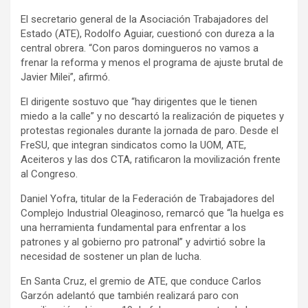
El secretario general de la Asociación Trabajadores del
Estado (ATE), Rodolfo Aguiar, cuestionó con dureza a la
central obrera. “Con paros domingueros no vamos a
frenar la reforma y menos el programa de ajuste brutal de
Javier Milei”, afirmó.
El dirigente sostuvo que “hay dirigentes que le tienen
miedo a la calle” y no descartó la realización de piquetes y
protestas regionales durante la jornada de paro. Desde el
FreSU, que integran sindicatos como la UOM, ATE,
Aceiteros y las dos CTA, ratificaron la movilización frente
al Congreso.
Daniel Yofra, titular de la Federación de Trabajadores del
Complejo Industrial Oleaginoso, remarcó que “la huelga es
una herramienta fundamental para enfrentar a los
patrones y al gobierno pro patronal” y advirtió sobre la
necesidad de sostener un plan de lucha.
En Santa Cruz, el gremio de ATE, que conduce Carlos
Garzón adelantó que también realizará paro con