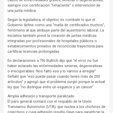
siempre con certificación “fehaciente” o intervención de
una junta médica.
Según la legisladora, el objetivo es combatir lo que el
Gobierno define como una “mafia de certificados truchos”,
fenómeno al que atribuye parte del ausentismo laboral. La
iniciativa también prevé la creación de juntas médicas
integradas por profesionales de hospitales públicos o
establecimientos privados de reconocida trayectoria para
certificar licencias prolongadas.
En declaraciones a TN, Bullrich dijo que “el error no fue
haber aclarado las enfermedades severas, degenerativas
o irrecuperables. Nos faltó eso y lo vamos a arreglar”.
Señaló que “eso puede pasar cuando tenés más de 200
artículos” y agregó que el problema surgió porque la actual
ley que “no distingue entre un esguince y un cáncer”.
Amplia adhesión y transporte paralizado
El paro general contará con el respaldo de la Unión
Tranviarios Automotor (UTA), que nuclea a los choferes de
colectivos y cuya adhesión resulta clave para garantizar la