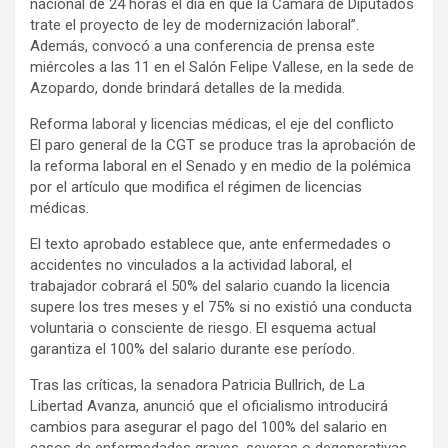
nacional de 24 horas el día en que la Cámara de Diputados
trate el proyecto de ley de modernización laboral”.
Además, convocó a una conferencia de prensa este
miércoles a las 11 en el Salón Felipe Vallese, en la sede de
Azopardo, donde brindará detalles de la medida.
Reforma laboral y licencias médicas, el eje del conflicto
El paro general de la CGT se produce tras la aprobación de
la reforma laboral en el Senado y en medio de la polémica
por el artículo que modifica el régimen de licencias
médicas.
El texto aprobado establece que, ante enfermedades o
accidentes no vinculados a la actividad laboral, el
trabajador cobrará el 50% del salario cuando la licencia
supere los tres meses y el 75% si no existió una conducta
voluntaria o consciente de riesgo. El esquema actual
garantiza el 100% del salario durante ese período.
Tras las críticas, la senadora Patricia Bullrich, de La
Libertad Avanza, anunció que el oficialismo introducirá
cambios para asegurar el pago del 100% del salario en
casos de enfermedades graves, severas o degenerativas,