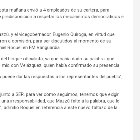
, esta mañana envió a 4 empleados de su cartera, para
 de predisposición a respetar los mecanismos democráticos e
zzú, y el vicegobernador, Eugenio Quiroga, en virtud que
on a comisión, para ser discutidos al momento de su
aniel Roquel en FM Vanguardia.
e del bloque oficialista, ya que había dado su palabra, que
te mío con Velázquez, quien había confirmado su presencia.
 puede dar las respuestas a los representantes del pueblo”,
, junto a SER, para ver como seguimos, tenemos que exigir
una irresponsabilidad, que Mazzú falte a la palabra, que le
, admitió Roquel en referencia a este nuevo faltazo de la