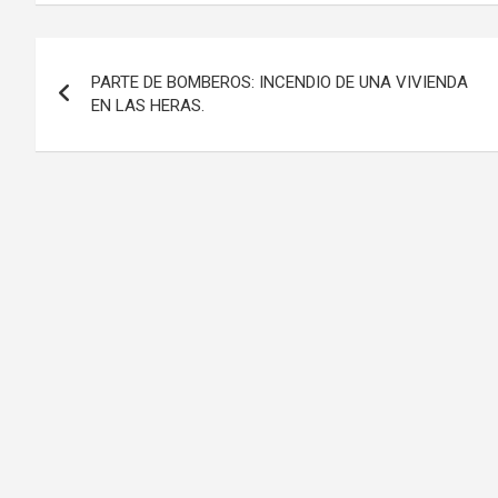
Navegación
PARTE DE BOMBEROS: INCENDIO DE UNA VIVIENDA
de
EN LAS HERAS.
entradas