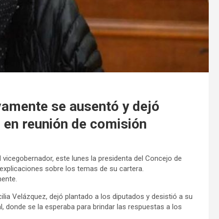
evamente se ausentó y dejó
s en reunión de comisión
 vicegobernador, este lunes la presidenta del Concejo de
 explicaciones sobre los temas de su cartera.
mente.
lia Velázquez, dejó plantado a los diputados y desistió a su
l, donde se la esperaba para brindar las respuestas a los