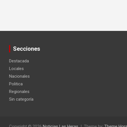
Secciones
Destacada
Locales
Nacionales
Politica
Regionales
Sin categoría
Copyright © 2026
Noticias Las Heras
Theme by:
Theme Hor