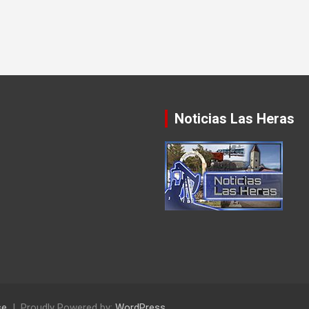
Noticias Las Heras
se
Proudly Powered by:
WordPress