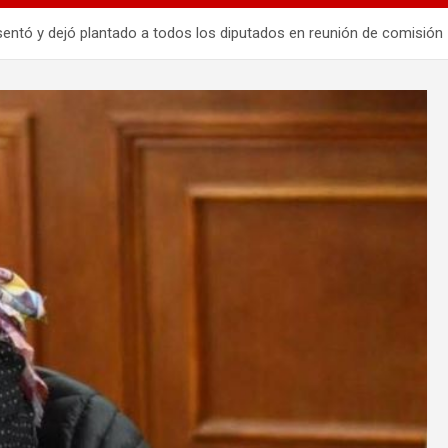
entó y dejó plantado a todos los diputados en reunión de comisión