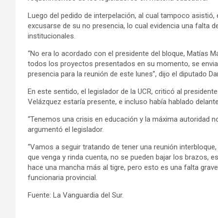
Luego del pedido de interpelación, al cual tampoco asistió
excusarse de su no presencia, lo cual evidencia una falta
institucionales.
“No era lo acordado con el presidente del bloque, Matías Ma
todos los proyectos presentados en su momento, se enviar
presencia para la reunión de este lunes”, dijo el diputado D
En este sentido, el legislador de la UCR, criticó al president
Velázquez estaría presente, e incluso había hablado delan
“Tenemos una crisis en educación y la máxima autoridad no
argumentó el legislador.
“Vamos a seguir tratando de tener una reunión interbloque
que venga y rinda cuenta, no se pueden bajar los brazos, es 
hace una mancha más al tigre, pero esto es una falta grave”
funcionaria provincial.
Fuente: La Vanguardia del Sur.