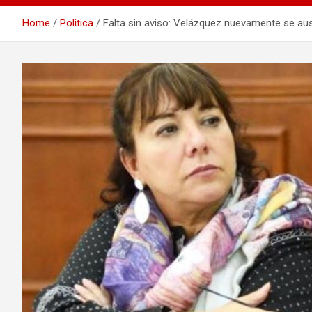
Home
Politica
Falta sin aviso: Velázquez nuevamente se aus