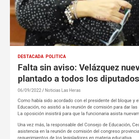
DESTACADA
POLITICA
Falta sin aviso: Velázquez nu
plantado a todos los diputado
06/09/2022
Noticias Las Heras
Como había sido acordado con el presidente del bloque y el
Educación, no asistió a la reunión de comisión para dar las
La oposición insistirá para que la funcionaria asista nueva
Una vez más, la responsable del Consejo de Educación, Ceci
asistencia en la reunión de comisión del congreso provincia
requerimientos de los legisladores en materia educativa.