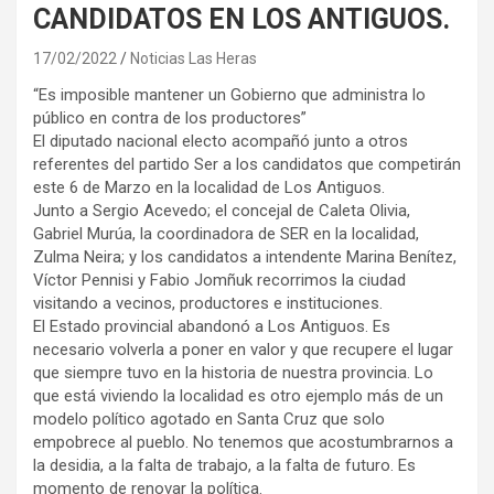
CANDIDATOS EN LOS ANTIGUOS.
17/02/2022
Noticias Las Heras
“Es imposible mantener un Gobierno que administra lo
público en contra de los productores”
El diputado nacional electo acompañó junto a otros
referentes del partido Ser a los candidatos que competirán
este 6 de Marzo en la localidad de Los Antiguos.
Junto a Sergio Acevedo; el concejal de Caleta Olivia,
Gabriel Murúa, la coordinadora de SER en la localidad,
Zulma Neira; y los candidatos a intendente Marina Benítez,
Víctor Pennisi y Fabio Jomñuk recorrimos la ciudad
visitando a vecinos, productores e instituciones.
El Estado provincial abandonó a Los Antiguos. Es
necesario volverla a poner en valor y que recupere el lugar
que siempre tuvo en la historia de nuestra provincia. Lo
que está viviendo la localidad es otro ejemplo más de un
modelo político agotado en Santa Cruz que solo
empobrece al pueblo. No tenemos que acostumbrarnos a
la desidia, a la falta de trabajo, a la falta de futuro. Es
momento de renovar la política.