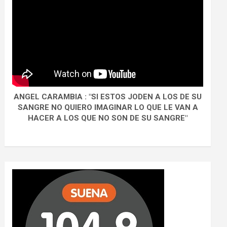
ANGEL CARAMBIA : "SI ESTOS JODEN A LOS DE SU
SANGRE NO QUIERO IMAGINAR LO QUE LE VAN A
HACER A LOS QUE NO SON DE SU SANGRE"