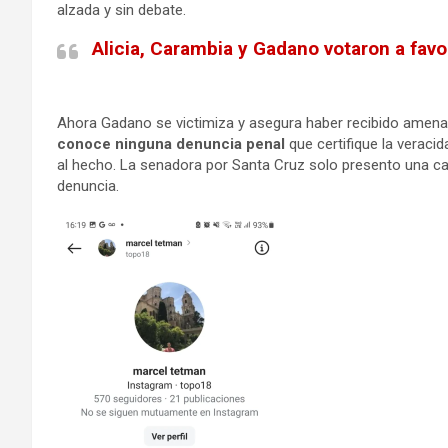
alzada y sin debate.
Alicia, Carambia y Gadano votaron a fav
Ahora Gadano se victimiza y asegura haber recibido amenaz
conoce ninguna denuncia penal
que certifique la veracid
al hecho. La senadora por Santa Cruz solo presento una cap
denuncia.