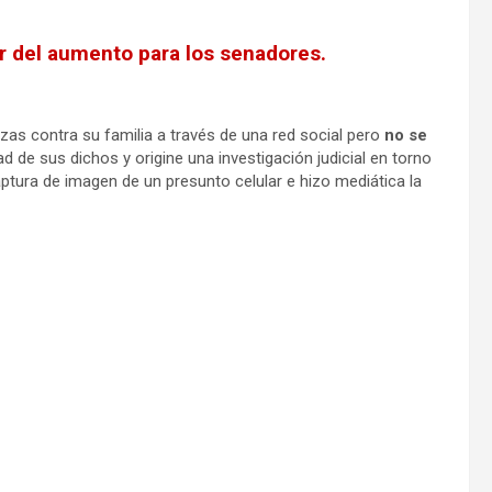
or del aumento para los senadores.
as contra su familia a través de una red social pero
no se
ad de sus dichos y origine una investigación judicial en torno
tura de imagen de un presunto celular e hizo mediática la