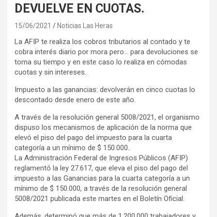
DEVUELVE EN CUOTAS.
15/06/2021
Noticias Las Heras
La AFIP te realiza los cobros tributarios al contado y te
cobra interés diario por mora pero… para devoluciones se
toma su tiempo y en este caso lo realiza en cómodas
cuotas y sin intereses.
Impuesto a las ganancias: devolverán en cinco cuotas lo
descontado desde enero de este año.
A través de la resolución general 5008/2021, el organismo
dispuso los mecanismos de aplicación de la norma que
elevó el piso del pago del impuesto para la cuarta
categoría a un mínimo de $ 150.000.
La Administración Federal de Ingresos Públicos (AFIP)
reglamentó la ley 27.617, que eleva el piso del pago del
impuesto a las Ganancias para la cuarta categoría a un
mínimo de $ 150.000, a través de la resolución general
5008/2021 publicada este martes en el Boletín Oficial.
Además, determinó que más de 1.200.000 trabajadores y