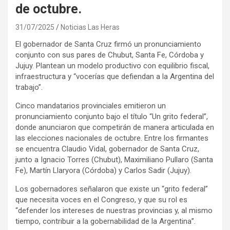
de octubre.
31/07/2025
Noticias Las Heras
El gobernador de Santa Cruz firmó un pronunciamiento
conjunto con sus pares de Chubut, Santa Fe, Córdoba y
Jujuy. Plantean un modelo productivo con equilibrio fiscal,
infraestructura y “vocerías que defiendan a la Argentina del
trabajo”.
Cinco mandatarios provinciales emitieron un
pronunciamiento conjunto bajo el título “Un grito federal”,
donde anunciaron que competirán de manera articulada en
las elecciones nacionales de octubre. Entre los firmantes
se encuentra Claudio Vidal, gobernador de Santa Cruz,
junto a Ignacio Torres (Chubut), Maximiliano Pullaro (Santa
Fe), Martín Llaryora (Córdoba) y Carlos Sadir (Jujuy).
Los gobernadores señalaron que existe un “grito federal”
que necesita voces en el Congreso, y que su rol es
“defender los intereses de nuestras provincias y, al mismo
tiempo, contribuir a la gobernabilidad de la Argentina”.