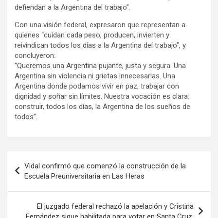
defiendan a la Argentina del trabajo”.
Con una visión federal, expresaron que representan a
quienes “cuidan cada peso, producen, invierten y
reivindican todos los días a la Argentina del trabajo”, y
concluyeron:
“Queremos una Argentina pujante, justa y segura. Una
Argentina sin violencia ni grietas innecesarias. Una
Argentina donde podamos vivir en paz, trabajar con
dignidad y soñar sin límites. Nuestra vocación es clara:
construir, todos los días, la Argentina de los sueños de
todos”.
Navegación
Vidal confirmó que comenzó la construcción de la
de
Escuela Preuniversitaria en Las Heras
entradas
El juzgado federal rechazó la apelación y Cristina
Fernández sigue habilitada para votar en Santa Cruz.