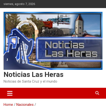
Skip
viernes, agosto 7, 2026
to
content
Noticias Las Heras
Noticias de Santa Cruz y el mundo
Home
Nacionales