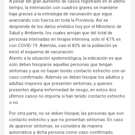
A pesar del gran aumento de casos registrado en el último
tiempo, la internación con cuadros graves se mantiene
baja gracias a la estrategia de vacunación que sigue
avanzando con fuerza en toda la Provincia. Así se
desprende de los datos emitidos hoy por el Ministerio de
Salud y Ambiente, los cuales arrojan que del total de
personas internadas en terapia intensiva, solo el 4,1% es
con COVID-19. Además, casi el 83% de la población ya
inició el esquema de vacunación.
Atento a la situación epidemiológica, la indicación es que
solo deben hisoparse aquellas personas que tengan
síntomas y que no hayan tenido contacto estrecho con un
caso confirmado. Además se deben hisopar los adultos y
adultas mayores que presenten síntomas, y quienes
presenten alguna enfermedad de riesgo, en estos dos
últimos casos no importa si han tenido contacto estrecho
o no.
Por otra parte, no se deben hisopar, las personas que son
contacto estrecho y que no presentan síntomas. En caso
de aparecer síntomas, se considera de manera
automática a dicha persona como caso confirmado.