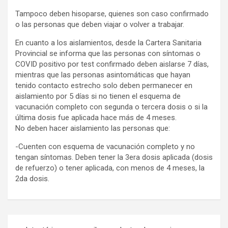
Tampoco deben hisoparse, quienes son caso confirmado
o las personas que deben viajar o volver a trabajar.
En cuanto a los aislamientos, desde la Cartera Sanitaria
Provincial se informa que las personas con síntomas o
COVID positivo por test confirmado deben aislarse 7 días,
mientras que las personas asintomáticas que hayan
tenido contacto estrecho solo deben permanecer en
aislamiento por 5 días si no tienen el esquema de
vacunación completo con segunda o tercera dosis o si la
última dosis fue aplicada hace más de 4 meses.
No deben hacer aislamiento las personas que:
-Cuenten con esquema de vacunación completo y no
tengan síntomas. Deben tener la 3era dosis aplicada (dosis
de refuerzo) o tener aplicada, con menos de 4 meses, la
2da dosis.
Navegación