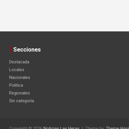
Secciones
Destacada
Locales
Nacionales
Politica
Regionales
Sin categoría
Copyright © 2026
Noticias Las Heras
Theme by:
Theme Hor