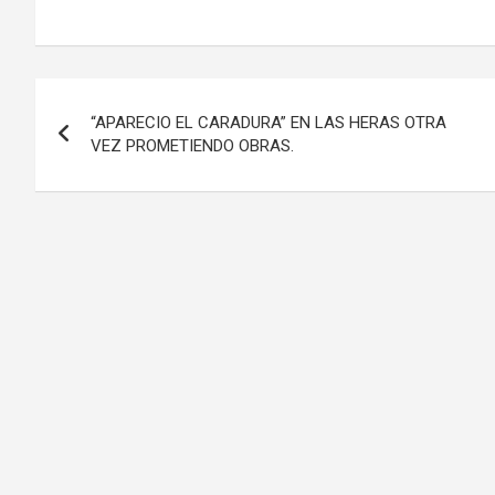
Navegación
“APARECIO EL CARADURA” EN LAS HERAS OTRA
de
VEZ PROMETIENDO OBRAS.
entradas