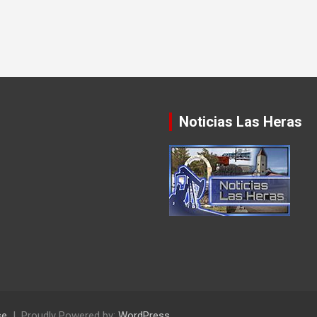
Noticias Las Heras
se
Proudly Powered by:
WordPress