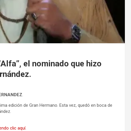
Alfa”, el nominado que hizo
rnández.
FERNANDEZ
.
cima edición de Gran Hermano. Esta vez, quedó en boca de
ández.
ndo clic aquí.