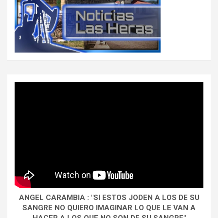
ANGEL CARAMBIA : "SI ESTOS JODEN A LOS DE SU
SANGRE NO QUIERO IMAGINAR LO QUE LE VAN A
HACER A LOS QUE NO SON DE SU SANGRE"