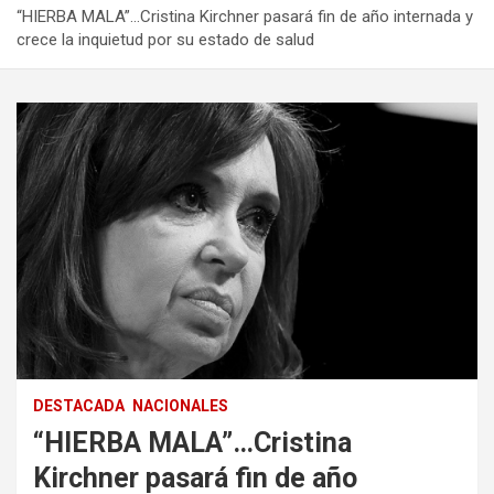
“HIERBA MALA”…Cristina Kirchner pasará fin de año internada y
crece la inquietud por su estado de salud
DESTACADA
NACIONALES
“HIERBA MALA”…Cristina
Kirchner pasará fin de año