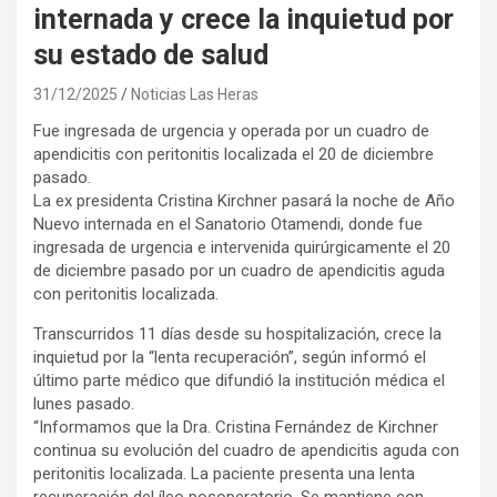
internada y crece la inquietud por
su estado de salud
31/12/2025
Noticias Las Heras
Fue ingresada de urgencia y operada por un cuadro de
apendicitis con peritonitis localizada el 20 de diciembre
pasado.
La ex presidenta Cristina Kirchner pasará la noche de Año
Nuevo internada en el Sanatorio Otamendi, donde fue
ingresada de urgencia e intervenida quirúrgicamente el 20
de diciembre pasado por un cuadro de apendicitis aguda
con peritonitis localizada.
Transcurridos 11 días desde su hospitalización, crece la
inquietud por la “lenta recuperación”, según informó el
último parte médico que difundió la institución médica el
lunes pasado.
“Informamos que la Dra. Cristina Fernández de Kirchner
continua su evolución del cuadro de apendicitis aguda con
peritonitis localizada. La paciente presenta una lenta
recuperación del íleo posoperatorio. Se mantiene con