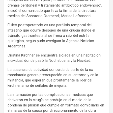
drenaje peritoneal y tratamiento antibiótico endovenoso”,
indicó el comunicado que lleva la firma de la directora
médica del Sanatorio Otamendi, Marisa Lafranconi.
El íleo postoperatorio es una parálisis temporal del
intestino que ocurre después de una cirugía donde el
tránsito gastrointestinal se frena a raíz del estrés
quirúrgico, según pudo averiguar la Agencia Noticias
Argentinas.
Cristina Kirchner se encuentra alojada en una habitación
individual, donde pasó la Nochebuena y la Navidad.
La ausencia de actividad conocida de parte de la ex
mandataria genera preocupación en su entorno y en la
militancia, que esperan que prontamente la líder del
kirchnerismo de señales de mejoría.
La internación por las complicaciones médicas que
derivaron en la cirugía se produjo en el medio de la
condena de prisión que cumple en formato domiciliario en
el marco de la causa por direccionamiento de la obra